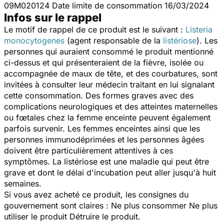
09M020124 Date limite de consommation 16/03/2024
Infos sur le rappel
Le motif de rappel de ce produit est le suivant :
Listeria
monocytogenes
(agent responsable de la
listériose
). Les
personnes qui auraient consommé le produit mentionné
ci-dessus et qui présenteraient de la fièvre, isolée ou
accompagnée de maux de tête, et des courbatures, sont
invitées à consulter leur médecin traitant en lui signalant
cette consommation. Des formes graves avec des
complications neurologiques et des atteintes maternelles
ou fœtales chez la femme enceinte peuvent également
parfois survenir. Les femmes enceintes ainsi que les
personnes immunodéprimées et les personnes âgées
doivent être particulièrement attentives à ces
symptômes. La listériose est une maladie qui peut être
grave et dont le délai d'incubation peut aller jusqu'à huit
semaines.
Si vous avez acheté ce produit, les consignes du
gouvernement sont claires : Ne plus consommer Ne plus
utiliser le produit Détruire le produit.