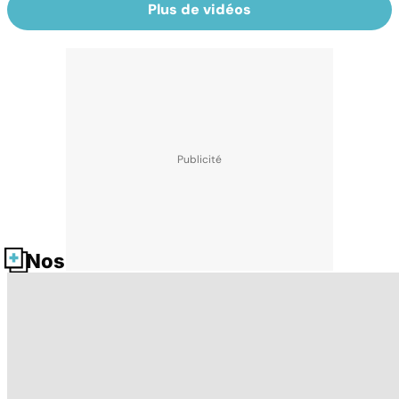
Plus de vidéos
Nos fiches santé