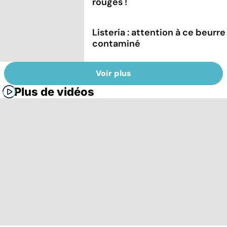
rouges !
Listeria : attention à ce beurre
contaminé
Voir plus
Plus de vidéos