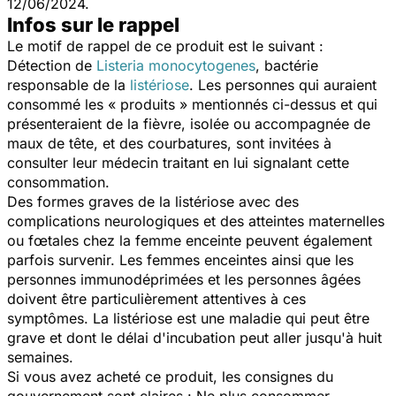
12/06/2024.
Infos sur le rappel
Le motif de rappel de ce produit est le suivant :
Détection de
Listeria monocytogenes
,
bactérie
responsable de la
listériose
. Les personnes qui auraient
consommé les « produits » mentionnés ci-dessus et qui
présenteraient de la fièvre, isolée ou accompagnée de
maux de tête, et des courbatures, sont invitées à
consulter leur médecin traitant en lui signalant cette
consommation.
Des formes graves de la listériose avec des
complications neurologiques et des atteintes maternelles
ou fœtales chez la femme enceinte peuvent également
parfois survenir. Les femmes enceintes ainsi que les
personnes immunodéprimées et les personnes âgées
doivent être particulièrement attentives à ces
symptômes. La listériose est une maladie qui peut être
grave et dont le délai d'incubation peut aller jusqu'à huit
semaines.
Si vous avez acheté ce produit, les consignes du
gouvernement sont claires : Ne plus consommer,