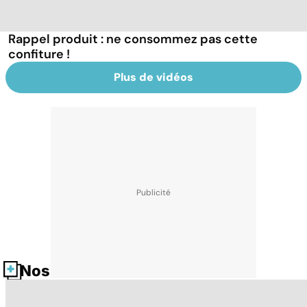
Rappel produit : ne consommez pas cette
confiture !
Plus de vidéos
Nos fiches santé