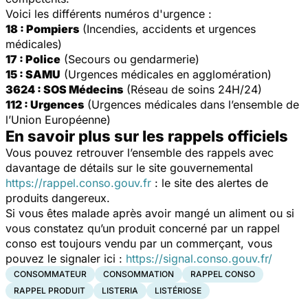
Voici les différents numéros d'urgence :
18 : Pompiers
(Incendies, accidents et urgences
médicales)
17 : Police
(Secours ou gendarmerie)
15 : SAMU
(Urgences médicales en agglomération)
3624 : SOS Médecins
(Réseau de soins 24H/24)
112 : Urgences
(Urgences médicales dans l’ensemble de
l’Union Européenne)
En savoir plus sur les rappels officiels
Vous pouvez retrouver l’ensemble des rappels avec
davantage de détails sur le site gouvernemental
https://rappel.conso.gouv.fr
: le site des alertes de
produits dangereux.
Si vous êtes malade après avoir mangé un aliment ou si
vous constatez qu’un produit concerné par un rappel
conso est toujours vendu par un commerçant, vous
pouvez le signaler ici :
https://signal.conso.gouv.fr/
CONSOMMATEUR
CONSOMMATION
RAPPEL CONSO
RAPPEL PRODUIT
LISTERIA
LISTÉRIOSE