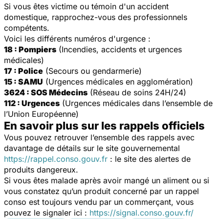
Si vous êtes victime ou témoin d'un accident
domestique, rapprochez-vous des professionnels
compétents.
Voici les différents numéros d'urgence :
18 : Pompiers
(Incendies, accidents et urgences
médicales)
17 : Police
(Secours ou gendarmerie)
15 : SAMU
(Urgences médicales en agglomération)
3624 : SOS Médecins
(Réseau de soins 24H/24)
112 : Urgences
(Urgences médicales dans l’ensemble de
l’Union Européenne)
En savoir plus sur les rappels officiels
Vous pouvez retrouver l’ensemble des rappels avec
davantage de détails sur le site gouvernemental
https://rappel.conso.gouv.fr
: le site des alertes de
produits dangereux.
Si vous êtes malade après avoir mangé un aliment ou si
vous constatez qu’un produit concerné par un rappel
conso est toujours vendu par un commerçant, vous
pouvez le signaler ici :
https://signal.conso.gouv.fr/