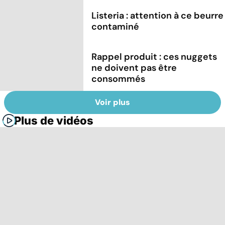
Listeria : attention à ce beurre
contaminé
Rappel produit : ces nuggets
ne doivent pas être
consommés
Voir plus
Plus de vidéos