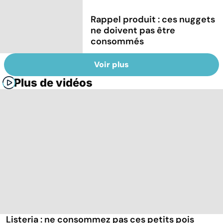
Rappel produit : ces nuggets
ne doivent pas être
consommés
Voir plus
Plus de vidéos
Listeria : ne consommez pas ces petits pois