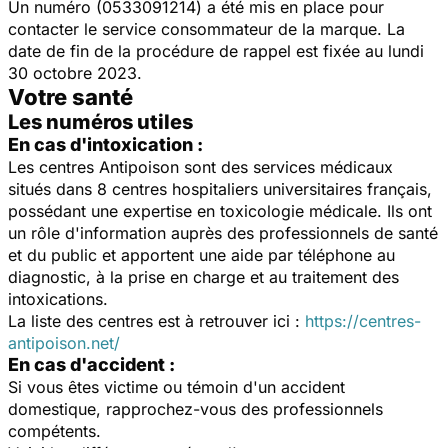
Un numéro (0533091214) a été mis en place pour
contacter le service consommateur de la marque. La
date de fin de la procédure de rappel est fixée au lundi
30 octobre 2023.
Votre santé
Les numéros utiles
En cas d'intoxication :
Les centres Antipoison sont des services médicaux
situés dans 8 centres hospitaliers universitaires français,
possédant une expertise en toxicologie médicale. Ils ont
un rôle d'information auprès des professionnels de santé
et du public et apportent une aide par téléphone au
diagnostic, à la prise en charge et au traitement des
intoxications.
La liste des centres est à retrouver ici :
https://centres-
antipoison.net/
En cas d'accident :
Si vous êtes victime ou témoin d'un accident
domestique, rapprochez-vous des professionnels
compétents.