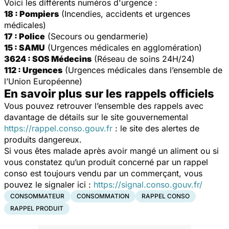
Voici les différents numéros d'urgence :
18 : Pompiers
(Incendies, accidents et urgences
médicales)
17 : Police
(Secours ou gendarmerie)
15 : SAMU
(Urgences médicales en agglomération)
3624 : SOS Médecins
(Réseau de soins 24H/24)
112 : Urgences
(Urgences médicales dans l’ensemble de
l’Union Européenne)
En savoir plus sur les rappels officiels
Vous pouvez retrouver l’ensemble des rappels avec
davantage de détails sur le site gouvernemental
https://rappel.conso.gouv.fr
: le site des alertes de
produits dangereux.
Si vous êtes malade après avoir mangé un aliment ou si
vous constatez qu’un produit concerné par un rappel
conso est toujours vendu par un commerçant, vous
pouvez le signaler ici :
https://signal.conso.gouv.fr/
CONSOMMATEUR
CONSOMMATION
RAPPEL CONSO
RAPPEL PRODUIT