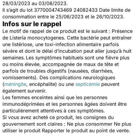
28/03/2023 au 03/08/2023.
Il s’agit du lot 3770004743469 24082433 Date limite de
consommation entre le 25/06/2023 et le 26/10/2023.
Infos sur le rappel
Le motif de rappel de ce produit est le suivant : Présence
de
Listeria monocytogenes
. Cette bactérie peut entraîner
une listériose, une toxi-infection alimentaire parfois
sévère et dont le délai d’incubation peut aller jusqu’à huit
semaines.
Les symptômes habituels sont une fièvre plus
ou moins élevée, accompagnée de maux de tête et
parfois de troubles digestifs (nausées, diarrhées,
vomissements). Des complications neurologiques
(
méningite
, encéphalite) ou une
septicémie
peuvent
également survenir.
Les femmes enceintes ainsi que les personnes
immunodéprimées et les personnes âgées doivent être
particulièrement attentives à ces symptômes.
Si vous avez acheté ce produit, les consignes du
gouvernement sont claires : Ne plus consommer Ne plus
utiliser le produit Rapporter le produit au point de vente.