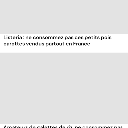
Listeria : ne consommez pas ces petits pois
carottes vendus partout en France
Amateurs de galettes de riz, ne consommez pas