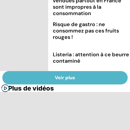
vendues partout en France
sont impropres à la
consommation
Risque de gastro : ne
consommez pas ces fruits
rouges !
Listeria : attention à ce beurre
contaminé
Voir plus
Plus de vidéos