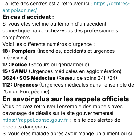
La liste des centres est à retrouver ici :
https://centres-
antipoison.net/
En cas d'accident :
Si vous êtes victime ou témoin d'un accident
domestique, rapprochez-vous des professionnels
compétents.
Voici les différents numéros d'urgence :
18 : Pompiers
(Incendies, accidents et urgences
médicales)
17 : Police
(Secours ou gendarmerie)
15 : SAMU
(Urgences médicales en agglomération)
3624 : SOS Médecins
(Réseau de soins 24H/24)
112 : Urgences
(Urgences médicales dans l’ensemble de
l’Union Européenne)
En savoir plus sur les rappels officiels
Vous pouvez retrouver l’ensemble des rappels avec
davantage de détails sur le site gouvernemental
https://rappel.conso.gouv.fr
: le site des alertes de
produits dangereux.
Si vous êtes malade après avoir mangé un aliment ou si