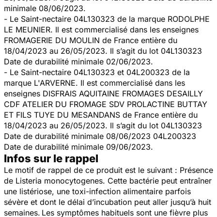
minimale 08/06/2023.
- Le Saint-nectaire 04L130323 de la marque RODOLPHE
LE MEUNIER. Il est commercialisé dans les enseignes
FROMAGERIE DU MOULIN de France entière du
18/04/2023 au 26/05/2023. Il s’agit du lot 04L130323
Date de durabilité minimale 02/06/2023.
- Le Saint-nectaire 04L130323 et 04L200323 de la
marque L'ARVERNE. Il est commercialisé dans les
enseignes DISFRAIS AQUITAINE FROMAGES DESAILLY
CDF ATELIER DU FROMAGE SDV PROLACTINE BUTTAY
ET FILS TUYE DU MESANDANS de France entière du
18/04/2023 au 26/05/2023. Il s’agit du lot 04L130323
Date de durabilité minimale 08/06/2023 04L200323
Date de durabilité minimale 09/06/2023.
Infos sur le rappel
Le motif de rappel de ce produit est le suivant : Présence
de Listeria monocytogenes. Cette bactérie peut entraîner
une listériose, une toxi-infection alimentaire parfois
sévère et dont le délai d’incubation peut aller jusqu’à huit
semaines.
Les symptômes habituels sont une fièvre plus