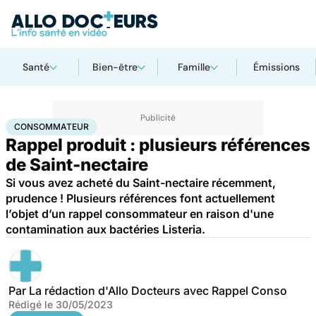
Santé
Bien-être
Famille
Émissions
Accueil
Santé
Consommateur
CONSOMMATEUR
Rappel produit : plusieurs références
de Saint-nectaire
Si vous avez acheté du Saint-nectaire récemment,
prudence ! Plusieurs références font actuellement
l’objet d’un rappel consommateur en raison d'une
contamination aux bactéries Listeria.
Par
La rédaction d'Allo Docteurs avec Rappel Conso
Rédigé le
30/05/2023