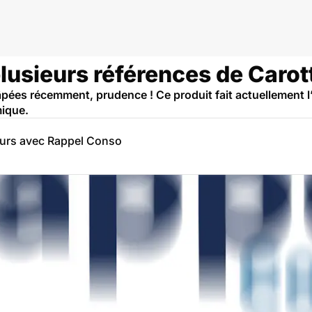
plusieurs références de Caro
âpées récemment, prudence ! Ce produit fait actuellement 
mique.
eurs avec Rappel Conso