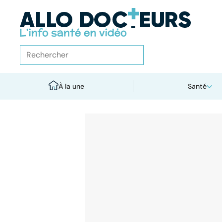
À la une
Santé