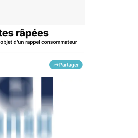
ttes râpées
l’objet d’un rappel consommateur
Partager