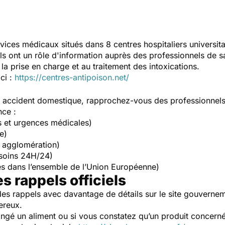
vices médicaux situés dans 8 centres hospitaliers universit
Ils ont un rôle d'information auprès des professionnels de s
la prise en charge et au traitement des intoxications.
ici :
https://centres-antipoison.net/
un accident domestique, rapprochez-vous des professionnel
nce :
s et urgences médicales)
e)
 agglomération)
soins 24H/24)
s dans l’ensemble de l’Union Européenne)
es rappels officiels
es rappels avec davantage de détails sur le site gouverne
ereux.
ngé un aliment ou si vous constatez qu’un produit concerné