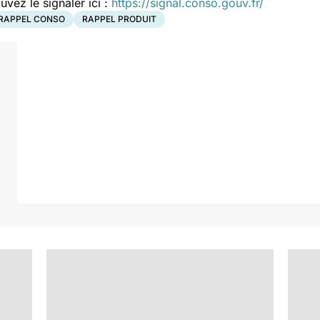
ez le signaler ici :
https://signal.conso.gouv.fr/
RAPPEL CONSO
RAPPEL PRODUIT