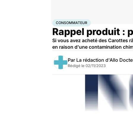
Accueil
Santé
Consommateur
CONSOMMATEUR
Rappel produit : 
Si vous avez acheté des Carottes r
en raison d'une contamination chi
Par
La rédaction d'Allo Doct
Rédigé le
02/11/2023