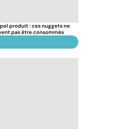
pel produit : ces nuggets ne
vent pas être consommés