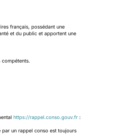
aires français, possédant une
anté et du public et apportent une
s compétents.
mental
https://rappel.conso.gouv.fr
:
 par un rappel conso est toujours