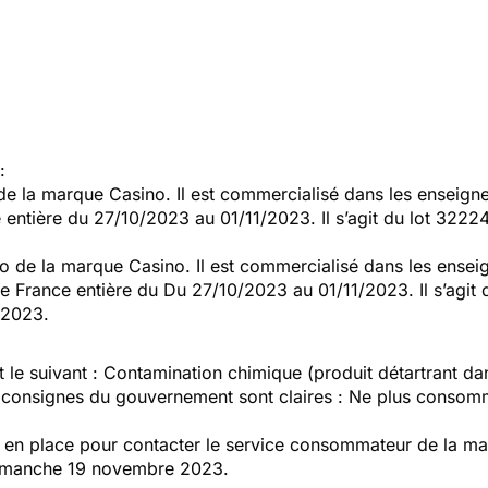
:
 de la marque Casino. Il est commercialisé dans les enseig
e entière du 27/10/2023 au 01/11/2023. Il s’agit du lot 32
o de la marque Casino. Il est commercialisé dans les ense
de France entière du Du 27/10/2023 au 01/11/2023. Il s’ag
/2023.
t le suivant : Contamination chimique (produit détartrant da
s consignes du gouvernement sont claires : Ne plus consomm
n place pour contacter le service consommateur de la mar
dimanche 19 novembre 2023.