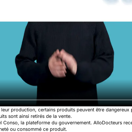
leur production, certains produits peuvent être dangereux
ts sont ainsi retirés de la vente.
pel Conso, la plateforme du gouvernement. AlloDocteurs rece
cheté ou consommé ce produit.