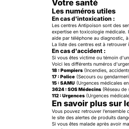
Votre santé
Les numéros utiles
En cas d'intoxication :
Les centres Antipoison sont des ser
expertise en toxicologie médicale. 
aide par téléphone au diagnostic, à 
La liste des centres est à retrouver 
En cas d'accident :
Si vous êtes victime ou témoin d'
Voici les différents numéros d'urge
18 : Pompiers
(Incendies, accident
17 : Police
(Secours ou gendarmeri
15 : SAMU
(Urgences médicales en
3624 : SOS Médecins
(Réseau de 
112 : Urgences
(Urgences médicale
En savoir plus sur l
Vous pouvez retrouver l’ensemble d
le site des alertes de produits dang
Si vous êtes malade après avoir ma