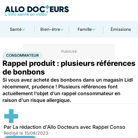
Santé
Bien-être
Famille
Émissions
Accueil
Santé
Consommateur
CONSOMMATEUR
Rappel produit : plusieurs références
de bonbons
Si vous avez acheté des bonbons dans un magasin Lidl
récemment, prudence ! Plusieurs références font
actuellement l’objet d’un rappel consommateur en
raison d'un risque allergique.
Par
La rédaction d'Allo Docteurs avec Rappel Conso
Rédigé le
15/08/2023