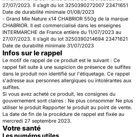
27/07/2023. Il s’agit du lot 3250390272007 23471651
Date de durabilité minimale 01/08/2023
- Grand Mie Nature x14 CHABRIOR 550g de la marque
CHABRIOR. Il est commercialisé dans les enseignes
INTERMARCHE de France entière du 11/07/2023 au
27/07/2023. Il s’agit du lot 3250390214694 23471621
Date de durabilité minimale 31/07/2023
Infos sur le rappel
Le motif de rappel de ce produit est le suivant : Ce
rappel fait suite à une suspicion de présence de sulfites
dans le produit non identifié sur l'étiquetage. Ce rappel
s'adresse aux personnes allergiques ou intolérantes aux
sulfites.
Si vous avez acheté ce produit, les consignes du
gouvernement sont claires : Ne plus consommer Ne plus
utiliser le produit Rapporter le produit au point de vente.
La date de fin de la procédure de rappel est fixée au
mercredi 27 septembre 2023.
Votre santé
Les numéros utiles