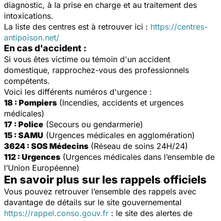
diagnostic, à la prise en charge et au traitement des
intoxications.
La liste des centres est à retrouver ici :
https://centres-
antipoison.net/
En cas d'accident :
Si vous êtes victime ou témoin d'un accident
domestique, rapprochez-vous des professionnels
compétents.
Voici les différents numéros d'urgence :
18 : Pompiers
(Incendies, accidents et urgences
médicales)
17 : Police
(Secours ou gendarmerie)
15 : SAMU
(Urgences médicales en agglomération)
3624 : SOS Médecins
(Réseau de soins 24H/24)
112 : Urgences
(Urgences médicales dans l’ensemble de
l’Union Européenne)
En savoir plus sur les rappels officiels
Vous pouvez retrouver l’ensemble des rappels avec
davantage de détails sur le site gouvernemental
https://rappel.conso.gouv.fr
: le site des alertes de