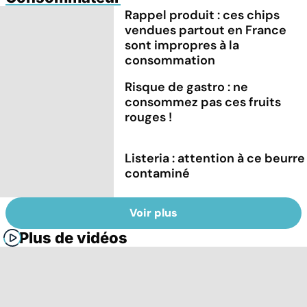
Rappel produit : ces chips
vendues partout en France
sont impropres à la
consommation
Risque de gastro : ne
consommez pas ces fruits
rouges !
Listeria : attention à ce beurre
contaminé
Voir plus
Plus de vidéos