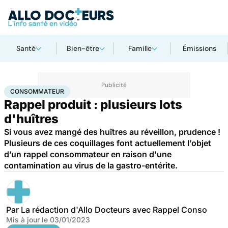
Santé
Bien-être
Famille
Émissions
Accueil
Santé
Consommateur
CONSOMMATEUR
Rappel produit : plusieurs lots
d'huîtres
Si vous avez mangé des huîtres au réveillon, prudence !
Plusieurs de ces coquillages font actuellement l’objet
d’un rappel consommateur en raison d'une
contamination au virus de la gastro-entérite.
Par
La rédaction d'Allo Docteurs avec Rappel Conso
Mis à jour le
03/01/2023