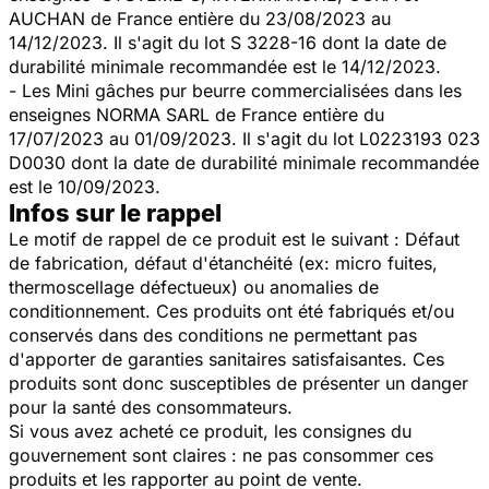
AUCHAN de France entière du 23/08/2023 au
14/12/2023. Il s'agit du lot S 3228-16 dont la date de
durabilité minimale recommandée est le 14/12/2023.
- Les Mini gâches pur beurre commercialisées dans les
enseignes NORMA SARL de France entière du
17/07/2023 au 01/09/2023. Il s'agit du lot L0223193 023
D0030 dont la date de durabilité minimale recommandée
est le 10/09/2023.
Infos sur le rappel
Le motif de rappel de ce produit est le suivant : Défaut
de fabrication, défaut d'étanchéité (ex: micro fuites,
thermoscellage défectueux) ou anomalies de
conditionnement. Ces produits ont été fabriqués et/ou
conservés dans des conditions ne permettant pas
d'apporter de garanties sanitaires satisfaisantes. Ces
produits sont donc susceptibles de présenter un danger
pour la santé des consommateurs.
Si vous avez acheté ce produit, les consignes du
gouvernement sont claires : ne pas consommer ces
produits et les rapporter au point de vente.