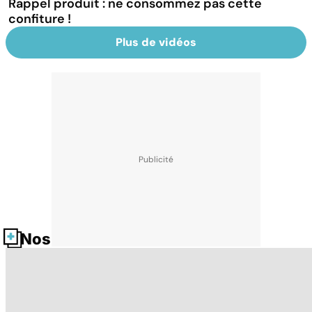
Rappel produit : ne consommez pas cette
confiture !
Plus de vidéos
Nos fiches santé