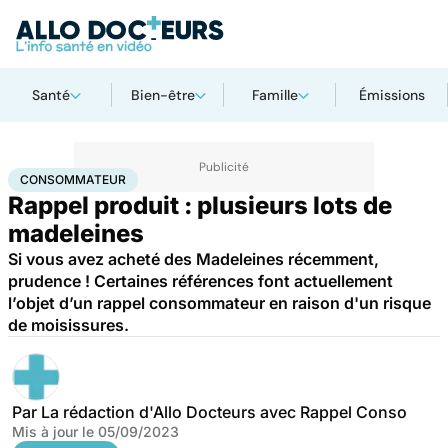
Santé
Bien-être
Famille
Émissions
Accueil
Santé
Consommateur
CONSOMMATEUR
Rappel produit : plusieurs lots de
madeleines
Si vous avez acheté des Madeleines récemment,
prudence ! Certaines références font actuellement
l’objet d’un rappel consommateur en raison d'un risque
de moisissures.
Par
La rédaction d'Allo Docteurs avec Rappel Conso
Mis à jour le
05/09/2023