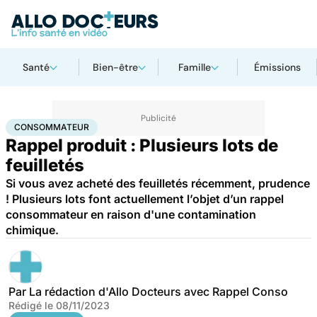
Santé
Bien-être
Famille
Émissions
Accueil
Santé
Consommateur
CONSOMMATEUR
Rappel produit : Plusieurs lots de
feuilletés
Si vous avez acheté des feuilletés récemment, prudence
! Plusieurs lots font actuellement l’objet d’un rappel
consommateur en raison d'une contamination
chimique.
Par
La rédaction d'Allo Docteurs avec Rappel Conso
Rédigé le
08/11/2023