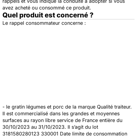
rappels et vous indique la conduite à adopter si vous
avez acheté ou consommé ce produit.
Quel produit est concerné ?
Le rappel consommateur concerne :
- le gratin légumes et porc de la marque Qualité traiteur.
Il est commercialisé dans les grandes et moyennes
surfaces au rayon libre service de France entière du
30/10/2023 au 31/10/2023. Il s’agit du lot
3181580280123 330001 Date limite de consommation