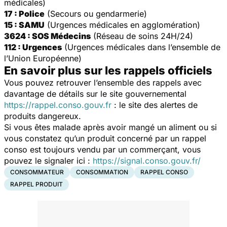
médicales)
17 : Police
(Secours ou gendarmerie)
15 : SAMU
(Urgences médicales en agglomération)
3624 : SOS Médecins
(Réseau de soins 24H/24)
112 : Urgences
(Urgences médicales dans l’ensemble de
l’Union Européenne)
En savoir plus sur les rappels officiels
Vous pouvez retrouver l’ensemble des rappels avec
davantage de détails sur le site gouvernemental
https://rappel.conso.gouv.fr
: le site des alertes de
produits dangereux.
Si vous êtes malade après avoir mangé un aliment ou si
vous constatez qu’un produit concerné par un rappel
conso est toujours vendu par un commerçant, vous
pouvez le signaler ici :
https://signal.conso.gouv.fr/
CONSOMMATEUR
CONSOMMATION
RAPPEL CONSO
RAPPEL PRODUIT