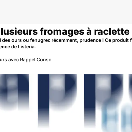
Plusieurs fromages à raclette
il des ours ou fenugrec récemment, prudence ! Ce produit fa
nce de Listeria.
eurs avec Rappel Conso