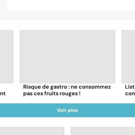
Risque de gastro : ne consommez
List
ont
pas ces fruits rouges !
con
Voir plus