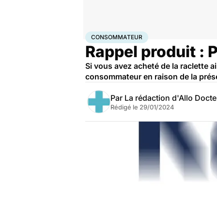
Accueil
Santé
Consommateur
CONSOMMATEUR
Rappel produit : 
Si vous avez acheté de la raclette a
consommateur en raison de la prése
Par
La rédaction d'Allo Doct
Rédigé le
29/01/2024