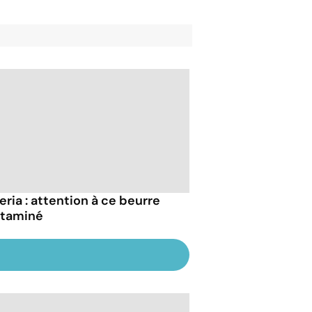
eria : attention à ce beurre
taminé