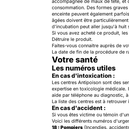
accompagnée de maux de tête, et des
consommation. Des formes graves a
enceinte peuvent également parfoi
âgées doivent être particulièrement
d'incubation peut aller jusqu'à huit
Si vous avez acheté ce produit, le
Détruire le produit.
Faites-vous connaitre auprès de v
La date de fin de la procédure de r
Votre santé
Les numéros utiles
En cas d'intoxication :
Les centres Antipoison sont des ser
expertise en toxicologie médicale. 
aide par téléphone au diagnostic, à 
La liste des centres est à retrouver 
En cas d'accident :
Si vous êtes victime ou témoin d'
Voici les différents numéros d'urge
18 : Pompiers
(Incendies, accident