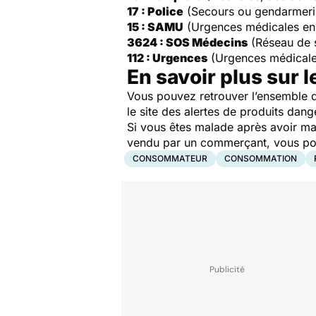
17 : Police
(Secours ou gendarmeri
15 : SAMU
(Urgences médicales en
3624 : SOS Médecins
(Réseau de 
112 : Urgences
(Urgences médicale
En savoir plus sur l
Vous pouvez retrouver l’ensemble d
le site des alertes de produits dang
Si vous êtes malade après avoir ma
vendu par un commerçant, vous pouv
CONSOMMATEUR
CONSOMMATION