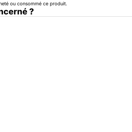
cheté ou consommé ce produit.
oncerné ?