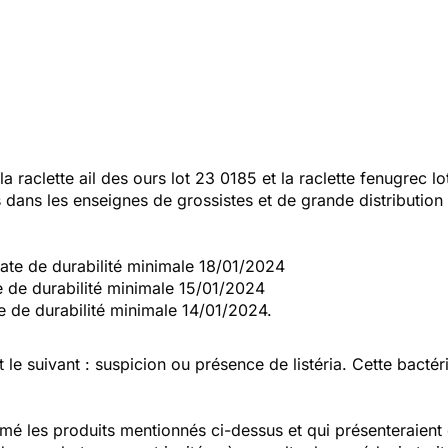
raclette ail des ours lot 23 0185 et la raclette fenugrec 
s dans les enseignes de grossistes et de grande distributio
 Date de durabilité minimale 18/01/2024
e de durabilité minimale 15/01/2024
e de durabilité minimale 14/01/2024.
 le suivant : suspicion ou présence de listéria. Cette bactér
 les produits mentionnés ci-dessus et qui présenteraient d