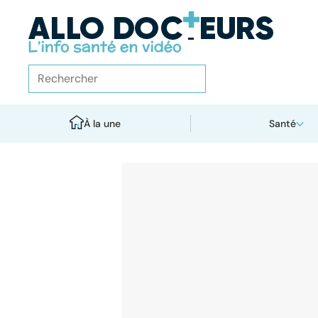
À la une
Santé