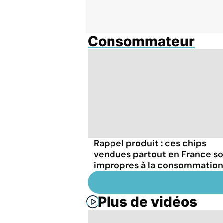
Consommateur
Rappel produit : ces chips
vendues partout en France s
impropres à la consommation
Plus de vidéos