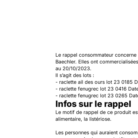
Le rappel consommateur concerne la 
Baechler. Elles ont commercialisée
au 20/10/2023.
Il s’agit des lots :
- raclette ail des ours lot 23 0185
- raclette fenugrec lot 23 0416 Dat
- raclette fenugrec lot 23 0265 Dat
Infos sur le rappel
Le motif de rappel de ce produit est
alimentaire, la listériose.
Les personnes qui auraient consommé