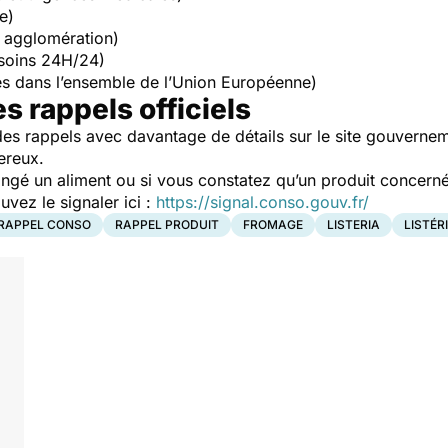
e)
 agglomération)
soins 24H/24)
s dans l’ensemble de l’Union Européenne)
es rappels officiels
es rappels avec davantage de détails sur le site gouverne
ereux.
ngé un aliment ou si vous constatez qu’un produit concerné
ez le signaler ici :
https://signal.conso.gouv.fr/
RAPPEL CONSO
RAPPEL PRODUIT
FROMAGE
LISTERIA
LISTÉR