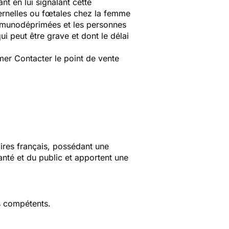
t en lui signalant cette
ernelles ou fœtales chez la femme
immunodéprimées et les personnes
i peut être grave et dont le délai
er Contacter le point de vente
aires français, possédant une
anté et du public et apportent une
s compétents.