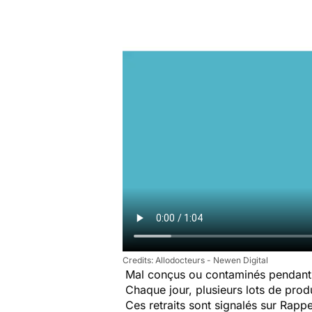
Allodocteurs - Newen Digital
Mal conçus ou contaminés pendant 
Chaque jour, plusieurs lots de produi
Ces retraits sont signalés sur Rap