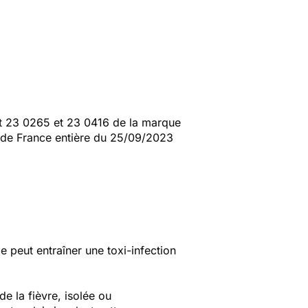
lot 23 0265 et 23 0416 de la marque
n de France entière du 25/09/2023
ie peut entraîner une toxi-infection
e la fièvre, isolée ou