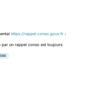
mental
https://rappel.conso.gouv.fr
:
 par un rappel conso est toujours
IOSE