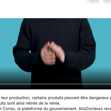
leur production, certains produits peuvent être dangereux
ts sont ainsi retirés de la vente.
pel Conso, la plateforme du gouvernement. AlloDocteurs rece