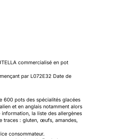
NUTELLA commercialisé en pot
ommençant par L072E32 Date de
 de 600 pots des spécialités glacées
italien et en anglais notamment alors
 information, la liste des allergènes
 de traces : gluten, œufs, amandes,
rvice consommateur.