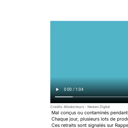
Allodocteurs - Newen Digital
Mal conçus ou contaminés pendant 
Chaque jour, plusieurs lots de produi
Ces retraits sont signalés sur Rap