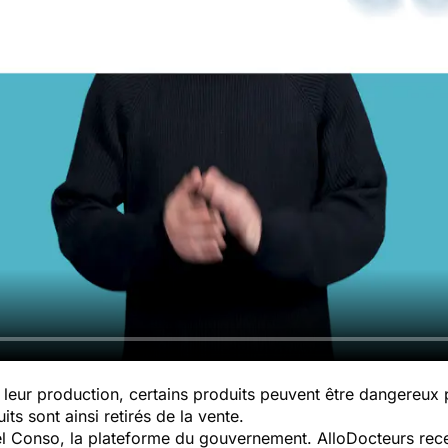
leur production, certains produits peuvent être dangereux
ts sont ainsi retirés de la vente.
pel Conso, la plateforme du gouvernement. AlloDocteurs rece