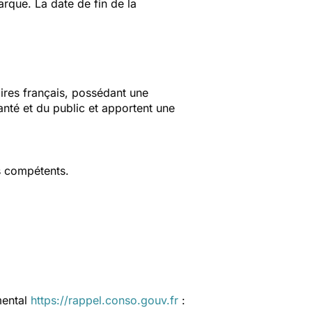
rque. La date de fin de la
aires français, possédant une
anté et du public et apportent une
s compétents.
mental
https://rappel.conso.gouv.fr
: