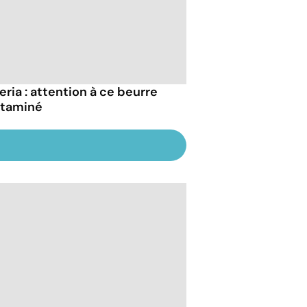
eria : attention à ce beurre
taminé