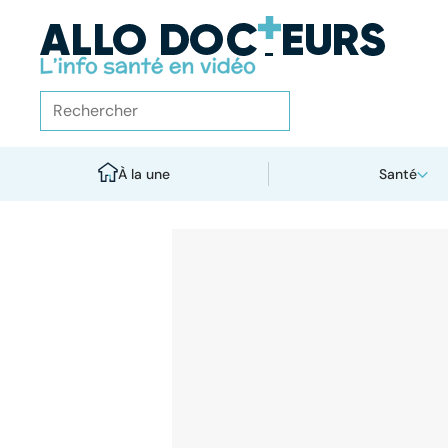
À la une
Santé