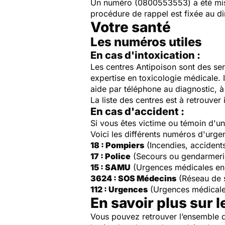
Un numéro (
0800553553
) a été m
procédure de rappel est fixée au di
Votre santé
Les numéros utiles
En cas d'intoxication :
Les centres Antipoison sont des ser
expertise en toxicologie médicale. 
aide par téléphone au diagnostic, à 
La liste des centres est à retrouver 
En cas d'accident :
Si vous êtes victime ou témoin d'
Voici les différents numéros d'urge
18 : Pompiers
(Incendies, accident
17 : Police
(Secours ou gendarmeri
15 : SAMU
(Urgences médicales en
3624 : SOS Médecins
(Réseau de 
112 : Urgences
(Urgences médicale
En savoir plus sur l
Vous pouvez retrouver l’ensemble d