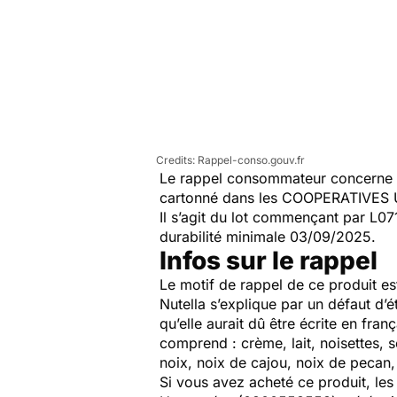
Rappel-conso.gouv.fr
Le rappel consommateur concerne l
cartonné dans les COOPERATIVES U
Il s’agit du lot commençant par L
durabilité minimale 03/09/2025.
Infos sur le rappel
Le motif de rappel de ce produit est
Nutella s’explique par un défaut d’é
qu’elle aurait dû être écrite en fran
comprend : crème, lait, noisettes, s
noix, noix de cajou, noix de pecan
Si vous avez acheté ce produit, le