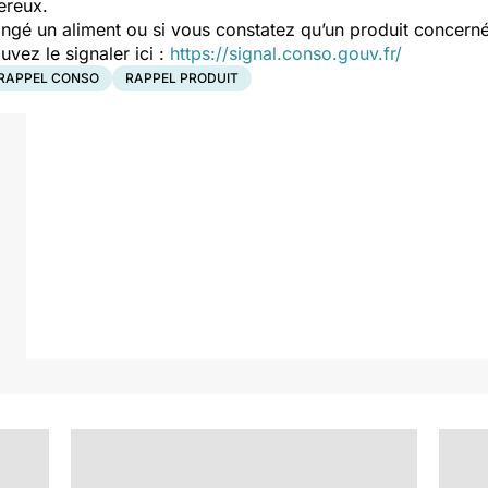
ereux.
ngé un aliment ou si vous constatez qu’un produit concerné
ez le signaler ici :
https://signal.conso.gouv.fr/
RAPPEL CONSO
RAPPEL PRODUIT