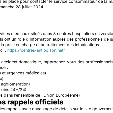
is en place pour contacter le service consommateur de la ma
manche 28 juillet 2024.
vices médicaux situés dans 8 centres hospitaliers universit
Ils ont un rôle d'information auprès des professionnels de s
la prise en charge et au traitement des intoxications.
ici :
https://centres-antipoison.net/
un accident domestique, rapprochez-vous des professionnel
nce :
s et urgences médicales)
e)
 agglomération)
soins 24H/24)
s dans l’ensemble de l’Union Européenne)
es rappels officiels
es rappels avec davantage de détails sur le site gouverne