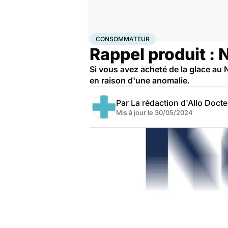
Accueil
Santé
Consommateur
CONSOMMATEUR
Rappel produit : 
Si vous avez acheté de la glace au 
en raison d'une anomalie.
Par
La rédaction d'Allo Doct
Mis à jour le
30/05/2024