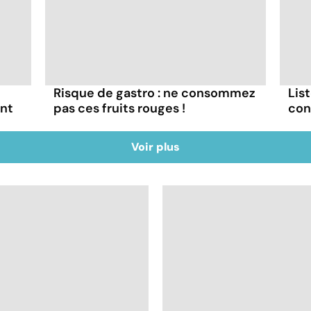
Risque de gastro : ne consommez
List
ont
pas ces fruits rouges !
con
Voir plus