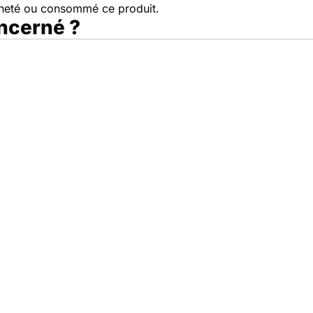
cheté ou consommé ce produit.
oncerné ?