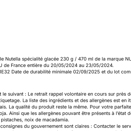
e Nutella spécialité glacée 230 g / 470 ml de la marque 
 de France entière du 20/05/2024 au 23/05/2024.
071E32 Date de durabilité minimale 02/09/2025 et du lot c
 le suivant : Le retrait rappel volontaire en cours sur près
tiquetage. La liste des ingrédients et des allergènes est en 
çais. La qualité du produit reste la même. Pour votre parfaite
oja. Ainsi que les allergènes pouvant être présents à l’état
, pistaches, noix de macadamia.
s consignes du gouvernement sont claires : Contacter le se