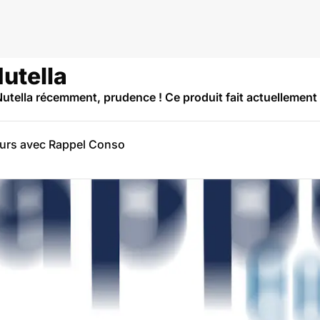
Nutella
Nutella récemment, prudence ! Ce produit fait actuellemen
eurs avec Rappel Conso