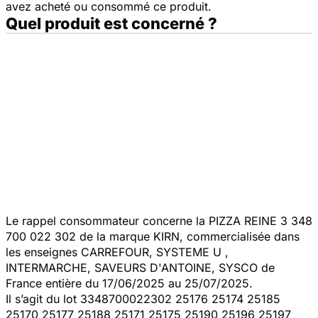
avez acheté ou consommé ce produit.
Quel produit est concerné ?
Le rappel consommateur concerne la PIZZA REINE 3 348
700 022 302 de la marque KIRN, commercialisée dans
les enseignes CARREFOUR, SYSTEME U ,
INTERMARCHE, SAVEURS D'ANTOINE, SYSCO de
France entière du 17/06/2025 au 25/07/2025.
Il s’agit du lot 3348700022302 25176 25174 25185
25170 25177 25188 25171 25175 25190 25196 25197