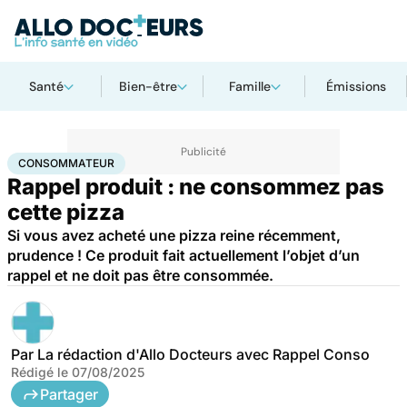
Santé
Bien-être
Famille
Émissions
Accueil
Santé
Consommateur
CONSOMMATEUR
Rappel produit : ne consommez pas
cette pizza
Si vous avez acheté une pizza reine récemment,
prudence ! Ce produit fait actuellement l’objet d’un
rappel et ne doit pas être consommée.
Par
La rédaction d'Allo Docteurs avec Rappel Conso
Rédigé le
07/08/2025
Partager