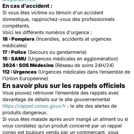
En cas d'accident :
Si vous êtes victime ou témoin d'un accident
domestique, rapprochez-vous des professionnels
compétents.
Voici les différents numéros d'urgence :
18 : Pompiers
(Incendies, accidents et urgences
médicales)
17 : Police
(Secours ou gendarmerie)
15 : SAMU
(Urgences médicales en agglomération)
3624 : SOS Médecins
(Réseau de soins 24H/24)
112 : Urgences
(Urgences médicales dans l’ensemble de
l’Union Européenne)
En savoir plus sur les rappels officiels
Vous pouvez retrouver l’ensemble des rappels avec
davantage de détails sur le site gouvernemental
https://rappel.conso.gouv.fr
: le site des alertes de
produits dangereux.
Si vous êtes malade après avoir mangé un aliment ou si
vous constatez qu’un produit concerné par un rappel
conso est toujours vendu par un commerçant, vous