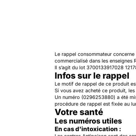
Le rappel consommateur concerne l
commercialisé dans les enseignes 
Il s’agit du lot 3700133917028 121
Infos sur le rappel
Le motif de rappel de ce produit es
Si vous avez acheté ce produit, les
Un numéro (0296253880) a été mis 
procédure de rappel est fixée au l
Votre santé
Les numéros utiles
En cas d'intoxication :