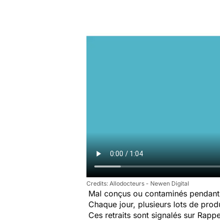
Allodocteurs - Newen Digital
Mal conçus ou contaminés pendant 
Chaque jour, plusieurs lots de produi
Ces retraits sont signalés sur Rap