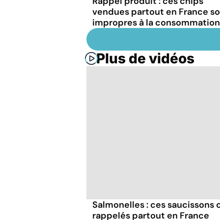
Rappel produit : ces chips
vendues partout en France s
impropres à la consommation
Plus de vidéos
Salmonelles : ces saucissons
rappelés partout en France