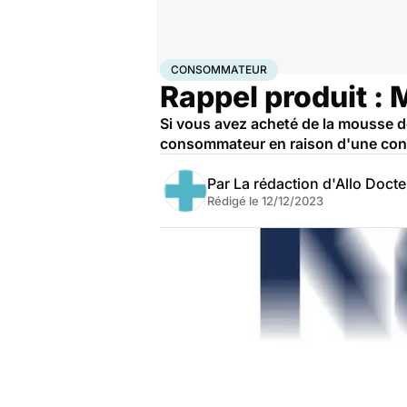
Accueil
Santé
Consommateur
CONSOMMATEUR
Rappel produit :
Si vous avez acheté de la mousse de
consommateur en raison d'une cont
Par
La rédaction d'Allo Doct
Rédigé le
12/12/2023