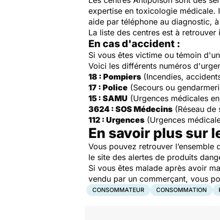
Les centres Antipoison sont des ser
expertise en toxicologie médicale. 
aide par téléphone au diagnostic, à 
La liste des centres est à retrouver 
En cas d'accident :
Si vous êtes victime ou témoin d'
Voici les différents numéros d'urge
18 : Pompiers
(Incendies, accident
17 : Police
(Secours ou gendarmeri
15 : SAMU
(Urgences médicales en
3624 : SOS Médecins
(Réseau de 
112 : Urgences
(Urgences médicale
En savoir plus sur l
Vous pouvez retrouver l’ensemble d
le site des alertes de produits dang
Si vous êtes malade après avoir ma
vendu par un commerçant, vous pouv
CONSOMMATEUR
CONSOMMATION