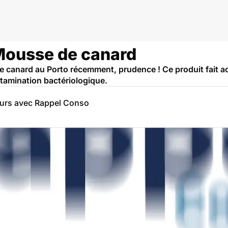
 Mousse de canard
 canard au Porto récemment, prudence ! Ce produit fait ac
amination bactériologique.
eurs avec Rappel Conso