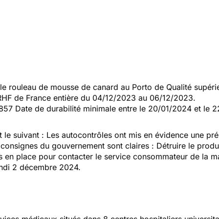
e rouleau de mousse de canard au Porto de Qualité supérie
RHF de France entière du 04/12/2023 au 06/12/2023.
7857 Date de durabilité minimale entre le 20/01/2024 et le 
t le suivant : Les autocontrôles ont mis en évidence une pr
 consignes du gouvernement sont claires : Détruire le produi
en place pour contacter le service consommateur de la mar
undi 2 décembre 2024.