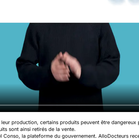
leur production, certains produits peuvent être dangereux
ts sont ainsi retirés de la vente.
pel Conso, la plateforme du gouvernement. AlloDocteurs rece