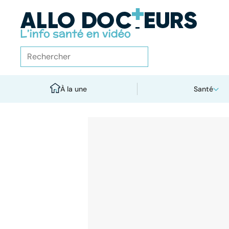
À la une
Santé