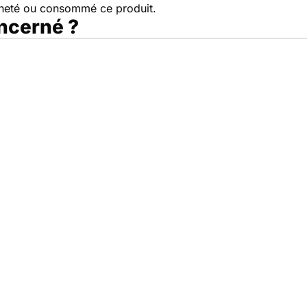
cheté ou consommé ce produit.
oncerné ?