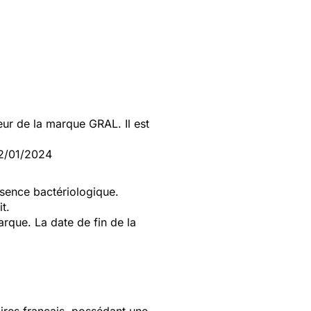
ur de la marque GRAL. Il est
22/01/2024
ésence bactériologique.
t.
que. La date de fin de la