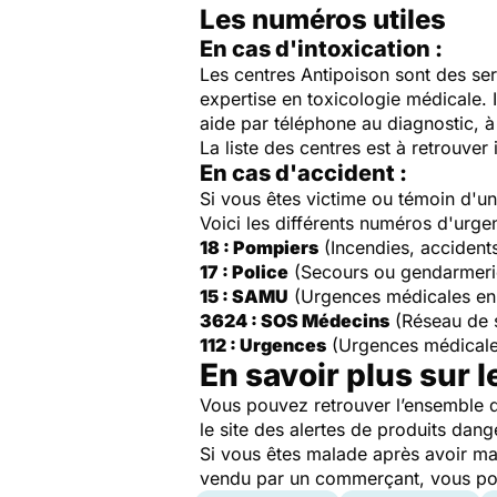
Les numéros utiles
En cas d'intoxication :
Les centres Antipoison sont des ser
expertise en toxicologie médicale. 
aide par téléphone au diagnostic, à 
La liste des centres est à retrouver 
En cas d'accident :
Si vous êtes victime ou témoin d'
Voici les différents numéros d'urge
18 : Pompiers
(Incendies, accident
17 : Police
(Secours ou gendarmeri
15 : SAMU
(Urgences médicales en
3624 : SOS Médecins
(Réseau de 
112 : Urgences
(Urgences médicale
En savoir plus sur l
Vous pouvez retrouver l’ensemble d
le site des alertes de produits dang
Si vous êtes malade après avoir ma
vendu par un commerçant, vous pouv