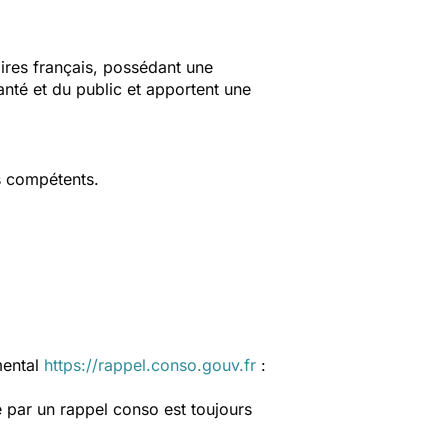
aires français, possédant une
anté et du public et apportent une
s compétents.
mental
https://rappel.conso.gouv.fr
:
 par un rappel conso est toujours