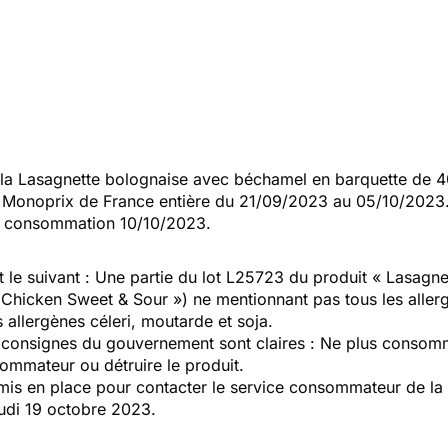
la Lasagnette bolognaise avec béchamel en barquette de 
 Monoprix de France entière du 21/09/2023 au 05/10/2023
 de consommation 10/10/2023.
st le suivant : Une partie du lot L25723 du produit « Lasag
 Chicken Sweet & Sour ») ne mentionnant pas tous les aller
 allergènes céleri, moutarde et soja.
s consignes du gouvernement sont claires : Ne plus consomm
nsommateur ou d
étruire le produit.
s en place pour contacter le service consommateur de la m
udi 19 octobre 2023.