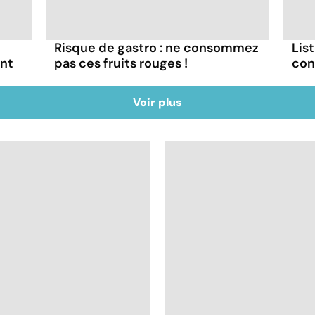
Risque de gastro : ne consommez
List
ont
pas ces fruits rouges !
con
Voir plus