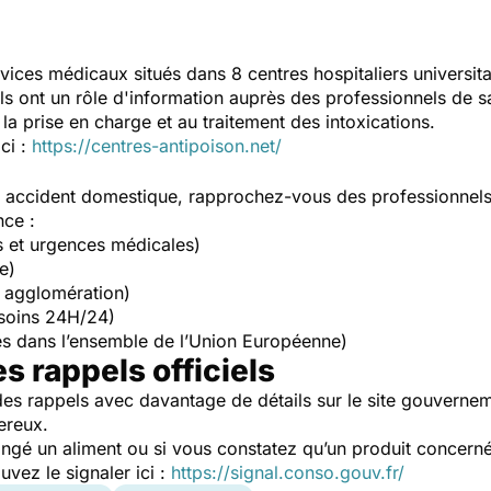
vices médicaux situés dans 8 centres hospitaliers universit
Ils ont un rôle d'information auprès des professionnels de s
la prise en charge et au traitement des intoxications.
ici :
https://centres-antipoison.net/
un accident domestique, rapprochez-vous des professionnel
nce :
s et urgences médicales)
e)
 agglomération)
soins 24H/24)
s dans l’ensemble de l’Union Européenne)
es rappels officiels
es rappels avec davantage de détails sur le site gouverne
ereux.
ngé un aliment ou si vous constatez qu’un produit concerné
ez le signaler ici :
https://signal.conso.gouv.fr/