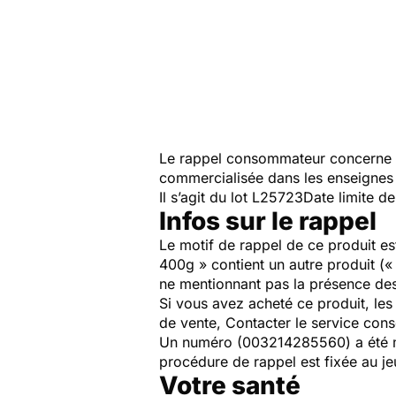
Le rappel consommateur concerne 
commercialisée dans les enseignes
Il s’agit du lot L25723Date limite
Infos sur le rappel
Le motif de rappel de ce produit e
400g » contient un autre produit («
ne mentionnant pas la présence des
Si vous avez acheté ce produit, le
de vente,
Contacter le service co
Un numéro (003214285560) a été mi
procédure de rappel est fixée au
je
Votre santé