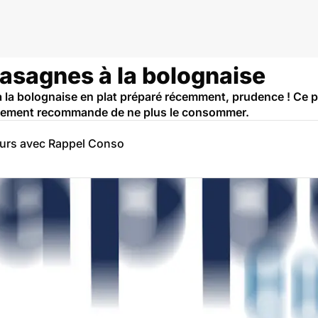
Lasagnes à la bolognaise
la bolognaise en plat préparé récemment, prudence ! Ce pro
nement recommande de ne plus le consommer.
eurs avec Rappel Conso