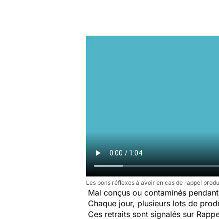
Les bons réflexes à avoir en cas de rappel produ
Mal conçus ou contaminés pendant 
Chaque jour, plusieurs lots de produi
Ces retraits sont signalés sur Rap