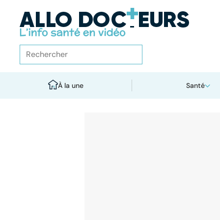
À la une
Santé