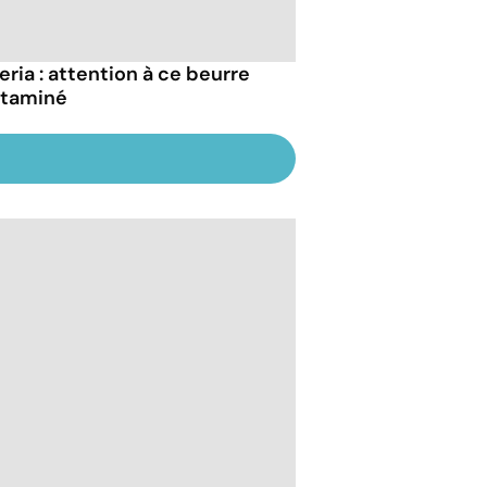
eria : attention à ce beurre
taminé