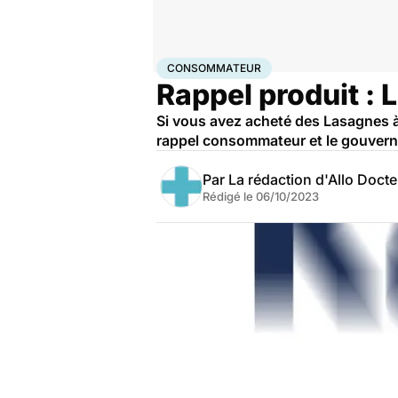
Accueil
Santé
Consommateur
CONSOMMATEUR
Rappel produit : 
Si vous avez acheté des Lasagnes à 
rappel consommateur et le gouver
Par
La rédaction d'Allo Doct
Rédigé le
06/10/2023