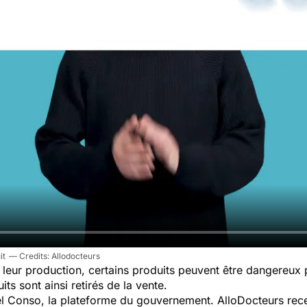
it
Allodocteurs
leur production, certains produits peuvent être dangereux
ts sont ainsi retirés de la vente.
pel Conso, la plateforme du gouvernement. AlloDocteurs rece