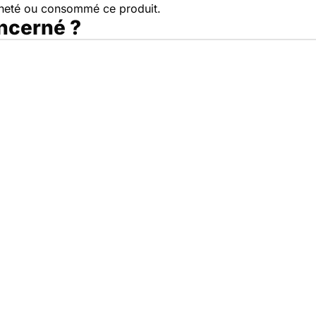
cheté ou consommé ce produit.
oncerné ?