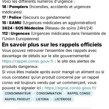
Voici les différents numéros d'urgence :
18 : Pompiers
(Incendies, accidents et urgences
médicales)
17 : Police
(Secours ou gendarmerie)
15 : SAMU
(Urgences médicales en agglomération)
3624 : SOS Médecins
(Réseau de soins 24H/24)
112 : Urgences
(Urgences médicales dans l’ensemble de
l’Union Européenne)
En savoir plus sur les rappels officiels
Vous pouvez retrouver l’ensemble des rappels avec
davantage de détails sur le site gouvernemental
https://rappel.conso.gouv.fr
: le site des alertes de
produits dangereux.
Si vous êtes malade après avoir mangé un aliment ou si
vous constatez qu’un produit concerné par un rappel
conso est toujours vendu par un commerçant, vous
pouvez le signaler ici :
https://signal.conso.gouv.fr/
CONSOMMATEUR
CONSOMMATION
RAPPEL CONSO
RAPPEL PRODUIT
LISTERIA
LISTÉRIOSE