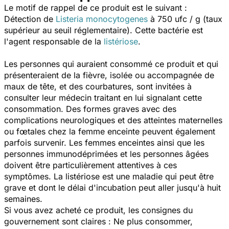
Le motif de rappel de ce produit est le suivant :
Détection de
Listeria monocytogenes
à 750 ufc / g (taux
supérieur au seuil réglementaire). Cette bactérie est
l'agent responsable de la
listériose
.
Les personnes qui auraient consommé ce produit et qui
présenteraient de la fièvre, isolée ou accompagnée de
maux de tête, et des courbatures, sont invitées à
consulter leur médecin traitant en lui signalant cette
consommation. Des formes graves avec des
complications neurologiques et des atteintes maternelles
ou fœtales chez la femme enceinte peuvent également
parfois survenir. Les femmes enceintes ainsi que les
personnes immunodéprimées et les personnes âgées
doivent être particulièrement attentives à ces
symptômes. La listériose est une maladie qui peut être
grave et dont le délai d'incubation peut aller jusqu'à huit
semaines.
Si vous avez acheté ce produit, les consignes du
gouvernement sont claires : Ne plus consommer,