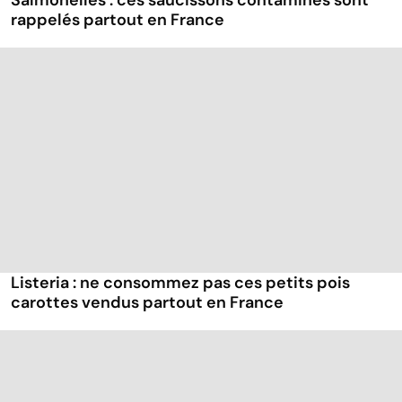
Salmonelles : ces saucissons contaminés sont
rappelés partout en France
Listeria : ne consommez pas ces petits pois
carottes vendus partout en France