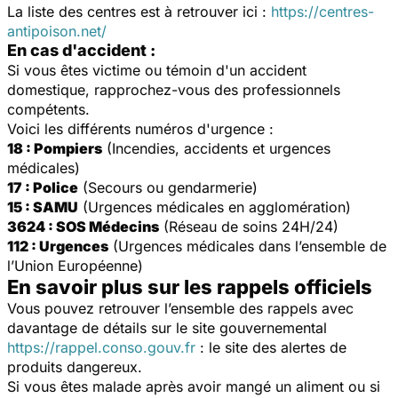
La liste des centres est à retrouver ici :
https://centres-
antipoison.net/
En cas d'accident :
Si vous êtes victime ou témoin d'un accident
domestique, rapprochez-vous des professionnels
compétents.
Voici les différents numéros d'urgence :
18 : Pompiers
(Incendies, accidents et urgences
médicales)
17 : Police
(Secours ou gendarmerie)
15 : SAMU
(Urgences médicales en agglomération)
3624 : SOS Médecins
(Réseau de soins 24H/24)
112 : Urgences
(Urgences médicales dans l’ensemble de
l’Union Européenne)
En savoir plus sur les rappels officiels
Vous pouvez retrouver l’ensemble des rappels avec
davantage de détails sur le site gouvernemental
https://rappel.conso.gouv.fr
: le site des alertes de
produits dangereux.
Si vous êtes malade après avoir mangé un aliment ou si