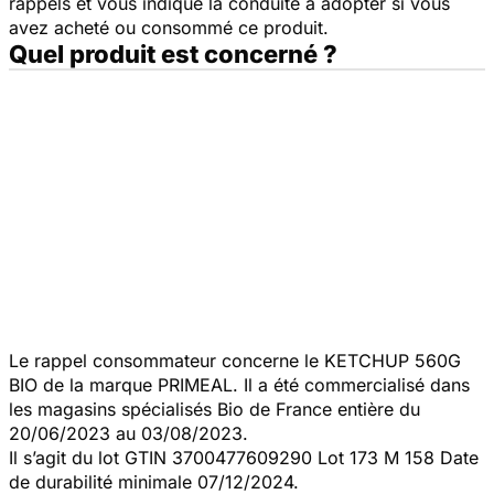
rappels et vous indique la conduite à adopter si vous
avez acheté ou consommé ce produit.
Quel produit est concerné ?
Le rappel consommateur concerne le KETCHUP 560G
BIO de la marque PRIMEAL. Il a été commercialisé dans
les magasins spécialisés Bio de France entière du
20/06/2023 au 03/08/2023.
Il s’agit du lot GTIN 3700477609290 Lot 173 M 158 Date
de durabilité minimale 07/12/2024.