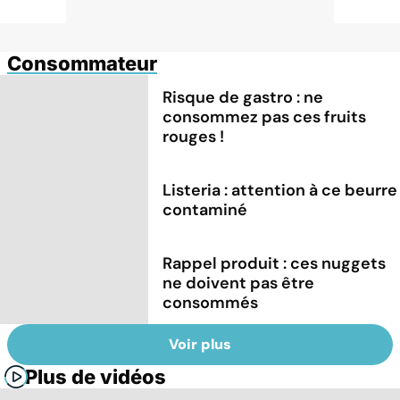
Consommateur
Risque de gastro : ne
consommez pas ces fruits
rouges !
Listeria : attention à ce beurre
contaminé
Rappel produit : ces nuggets
ne doivent pas être
consommés
Voir plus
Plus de vidéos