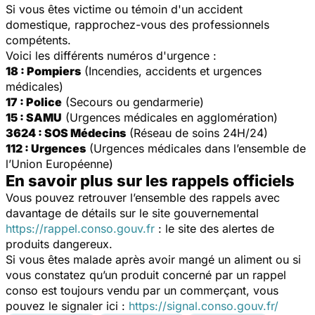
Si vous êtes victime ou témoin d'un accident
domestique, rapprochez-vous des professionnels
compétents.
Voici les différents numéros d'urgence :
18 : Pompiers
(Incendies, accidents et urgences
médicales)
17 : Police
(Secours ou gendarmerie)
15 : SAMU
(Urgences médicales en agglomération)
3624 : SOS Médecins
(Réseau de soins 24H/24)
112 : Urgences
(Urgences médicales dans l’ensemble de
l’Union Européenne)
En savoir plus sur les rappels officiels
Vous pouvez retrouver l’ensemble des rappels avec
davantage de détails sur le site gouvernemental
https://rappel.conso.gouv.fr
: le site des alertes de
produits dangereux.
Si vous êtes malade après avoir mangé un aliment ou si
vous constatez qu’un produit concerné par un rappel
conso est toujours vendu par un commerçant, vous
pouvez le signaler ici :
https://signal.conso.gouv.fr/