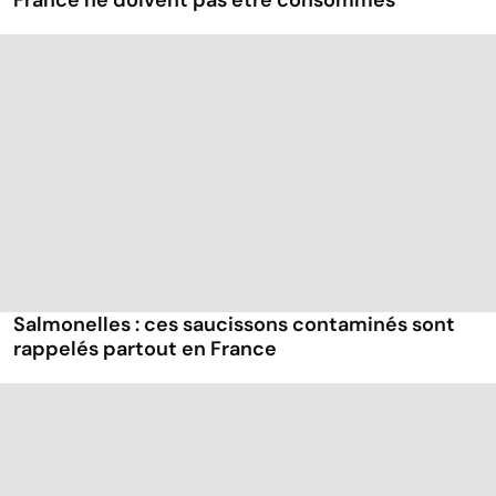
France ne doivent pas être consommés
Salmonelles : ces saucissons contaminés sont
rappelés partout en France