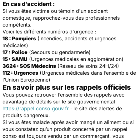
En cas d'accident :
Si vous êtes victime ou témoin d'un accident
domestique, rapprochez-vous des professionnels
compétents.
Voici les différents numéros d'urgence :
18 : Pompiers
(Incendies, accidents et urgences
médicales)
17 : Police
(Secours ou gendarmerie)
15 : SAMU
(Urgences médicales en agglomération)
3624 : SOS Médecins
(Réseau de soins 24H/24)
112 : Urgences
(Urgences médicales dans l’ensemble de
l’Union Européenne)
En savoir plus sur les rappels officiels
Vous pouvez retrouver l’ensemble des rappels avec
davantage de détails sur le site gouvernemental
https://rappel.conso.gouv.fr
: le site des alertes de
produits dangereux.
Si vous êtes malade après avoir mangé un aliment ou si
vous constatez qu’un produit concerné par un rappel
conso est toujours vendu par un commerçant, vous