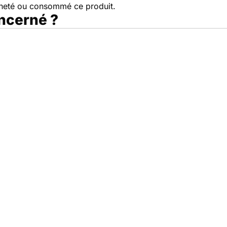
cheté ou consommé ce produit.
oncerné ?