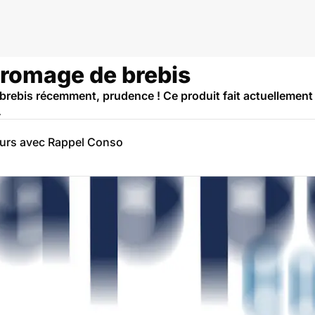
Fromage de brebis
brebis récemment, prudence ! Ce produit fait actuellement
.
eurs avec Rappel Conso