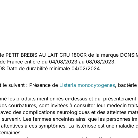
le PETIT BREBIS AU LAIT CRU 180GR de la marque DONSIMON
c de France entière du 04/08/2023 au 08/08/2023.
108 Date de durabilité minimale 04/02/2024.
t le suivant : Présence de
Listeria monocytogenes
,
bactérie
 les produits mentionnés ci-dessus et qui présenteraient d
 courbatures, sont invitées à consulter leur médecin traitan
vec des complications neurologiques et des atteintes mat
s survenir. Les femmes enceintes ainsi que les personnes 
 attentives à ces symptômes. La listériose est une maladie qu
 semaines.