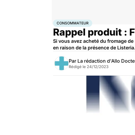
Accueil
Santé
Consommateur
CONSOMMATEUR
Rappel produit : 
Si vous avez acheté du fromage de 
en raison de la présence de Listeria
Par
La rédaction d'Allo Doct
Rédigé le
24/12/2023