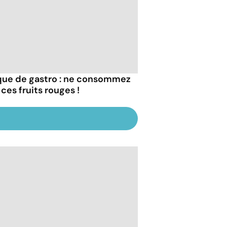
que de gastro : ne consommez
ces fruits rouges !