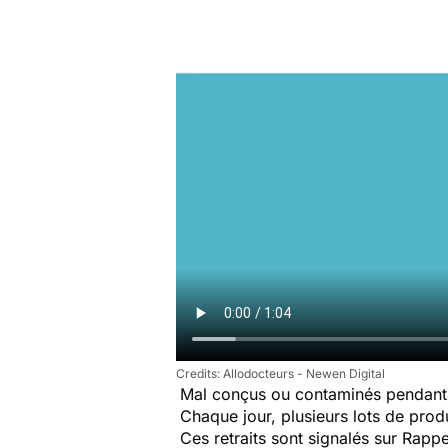
Allodocteurs - Newen Digital
Mal conçus ou contaminés pendant 
Chaque jour, plusieurs lots de produi
Ces retraits sont signalés sur Rap