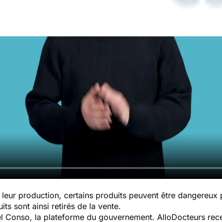
leur production, certains produits peuvent être dangereux
ts sont ainsi retirés de la vente.
pel Conso, la plateforme du gouvernement. AlloDocteurs rece