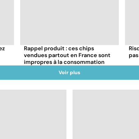
ez
Rappel produit : ces chips
Ris
vendues partout en France sont
pas 
impropres à la consommation
Voir plus