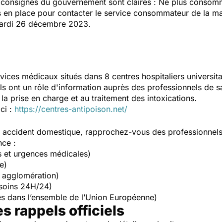
s consignes du gouvernement sont claires : Ne plus consom
en place pour contacter le service consommateur de la mar
mardi 26 décembre 2023.
vices médicaux situés dans 8 centres hospitaliers universit
Ils ont un rôle d'information auprès des professionnels de s
la prise en charge et au traitement des intoxications.
ici :
https://centres-antipoison.net/
un accident domestique, rapprochez-vous des professionnel
nce :
s et urgences médicales)
e)
 agglomération)
soins 24H/24)
s dans l’ensemble de l’Union Européenne)
es rappels officiels