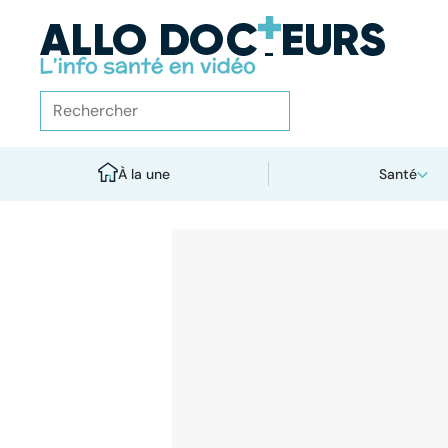
À la une
Santé