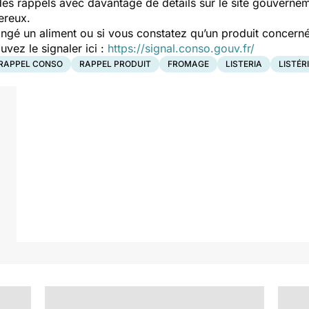
es rappels avec davantage de détails sur le site gouverne
ereux.
ngé un aliment ou si vous constatez qu’un produit concerné
ez le signaler ici :
https://signal.conso.gouv.fr/
RAPPEL CONSO
RAPPEL PRODUIT
FROMAGE
LISTERIA
LISTÉR