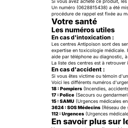
Si vous avez acheté ce produit, le
Un numéro (0628815438) a été mis 
procédure de rappel est fixée au 
Votre santé
Les numéros utiles
En cas d'intoxication :
Les centres Antipoison sont des ser
expertise en toxicologie médicale. 
aide par téléphone au diagnostic, à 
La liste des centres est à retrouver 
En cas d'accident :
Si vous êtes victime ou témoin d'
Voici les différents numéros d'urge
18 : Pompiers
(Incendies, accident
17 : Police
(Secours ou gendarmeri
15 : SAMU
(Urgences médicales en
3624 : SOS Médecins
(Réseau de 
112 : Urgences
(Urgences médicale
En savoir plus sur l