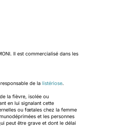
I. Il est commercialisé dans les
 responsable de la
listériose
.
e la fièvre, isolée ou
t en lui signalant cette
ernelles ou fœtales chez la femme
immunodéprimées et les personnes
i peut être grave et dont le délai