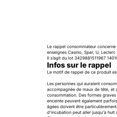
Le rappel consommateur concerne 
enseignes Casino, Spar, U, Lecler
Il s’agit du lot 3429881511967 140
Infos sur le rappel
Le motif de rappel de ce produit es
Les personnes qui auraient consommé
accompagnée de maux de tête, et des
consommation. Des formes graves a
enceinte peuvent également parfoi
âgées doivent être particulièrement
d'incubation peut aller jusqu'à huit