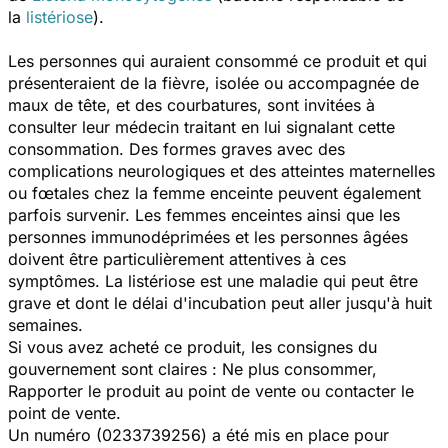
la
listériose
).
Les personnes qui auraient consommé ce produit et qui
présenteraient de la fièvre, isolée ou accompagnée de
maux de tête, et des courbatures, sont invitées à
consulter leur médecin traitant en lui signalant cette
consommation. Des formes graves avec des
complications neurologiques et des atteintes maternelles
ou fœtales chez la femme enceinte peuvent également
parfois survenir. Les femmes enceintes ainsi que les
personnes immunodéprimées et les personnes âgées
doivent être particulièrement attentives à ces
symptômes. La listériose est une maladie qui peut être
grave et dont le délai d'incubation peut aller jusqu'à huit
semaines.
Si vous avez acheté ce produit, les consignes du
gouvernement sont claires :
Ne plus consommer,
Rapporter le produit au point de vente ou c
ontacter le
point de vente.
Un numéro (0233739256) a été mis en place pour