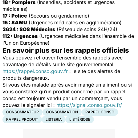
18 : Pompiers
(Incendies, accidents et urgences
médicales)
17 : Police
(Secours ou gendarmerie)
15 : SAMU
(Urgences médicales en agglomération)
3624 : SOS Médecins
(Réseau de soins 24H/24)
112 : Urgences
(Urgences médicales dans l’ensemble de
l’Union Européenne)
En savoir plus sur les rappels officiels
Vous pouvez retrouver l’ensemble des rappels avec
davantage de détails sur le site gouvernemental
https://rappel.conso.gouv.fr
: le site des alertes de
produits dangereux.
Si vous êtes malade après avoir mangé un aliment ou si
vous constatez qu’un produit concerné par un rappel
conso est toujours vendu par un commerçant, vous
pouvez le signaler ici :
https://signal.conso.gouv.fr/
CONSOMMATEUR
CONSOMMATION
RAPPEL CONSO
RAPPEL PRODUIT
LISTERIA
LISTÉRIOSE