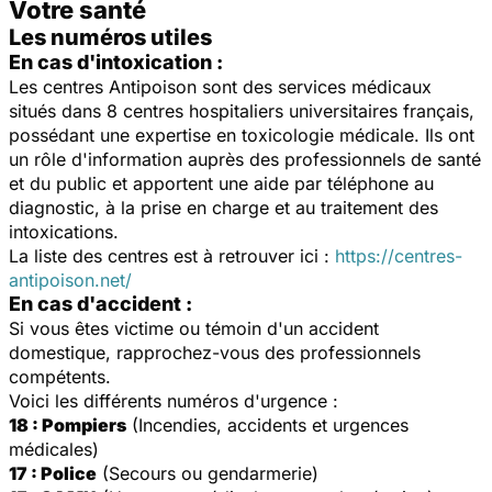
Votre santé
Les numéros utiles
En cas d'intoxication :
Les centres Antipoison sont des services médicaux
situés dans 8 centres hospitaliers universitaires français,
possédant une expertise en toxicologie médicale. Ils ont
un rôle d'information auprès des professionnels de santé
et du public et apportent une aide par téléphone au
diagnostic, à la prise en charge et au traitement des
intoxications.
La liste des centres est à retrouver ici :
https://centres-
antipoison.net/
En cas d'accident :
Si vous êtes victime ou témoin d'un accident
domestique, rapprochez-vous des professionnels
compétents.
Voici les différents numéros d'urgence :
18 : Pompiers
(Incendies, accidents et urgences
médicales)
17 : Police
(Secours ou gendarmerie)