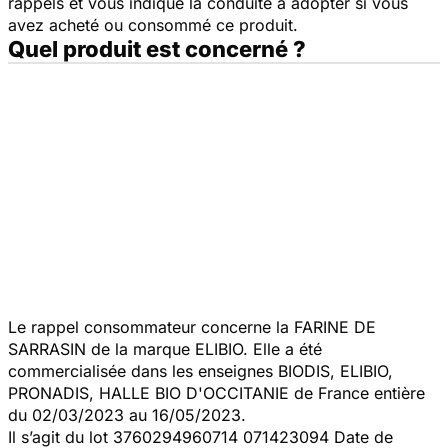
rappels et vous indique la conduite à adopter si vous
avez acheté ou consommé ce produit.
Quel produit est concerné ?
Le rappel consommateur concerne la FARINE DE
SARRASIN de la marque ELIBIO. Elle a été
commercialisée dans les enseignes BIODIS, ELIBIO,
PRONADIS, HALLE BIO D'OCCITANIE de France entière
du 02/03/2023 au 16/05/2023.
Il s’agit du lot 3760294960714 071423094 Date de