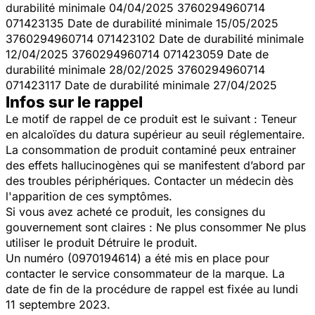
durabilité minimale 04/04/2025 3760294960714
071423135 Date de durabilité minimale 15/05/2025
3760294960714 071423102 Date de durabilité minimale
12/04/2025 3760294960714 071423059 Date de
durabilité minimale 28/02/2025 3760294960714
071423117 Date de durabilité minimale 27/04/2025
Infos sur le rappel
Le motif de rappel de ce produit est le suivant : Teneur
en alcaloïdes du datura supérieur au seuil réglementaire.
La consommation de produit contaminé peux entrainer
des effets hallucinogènes qui se manifestent d’abord par
des troubles périphériques. Contacter un médecin dès
l'apparition de ces symptômes.
Si vous avez acheté ce produit, les consignes du
gouvernement sont claires : Ne plus consommer Ne plus
utiliser le produit Détruire le produit.
Un numéro (0970194614) a été mis en place pour
contacter le service consommateur de la marque. La
date de fin de la procédure de rappel est fixée au lundi
11 septembre 2023.