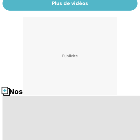
Plus de vidéos
Nos fiches santé