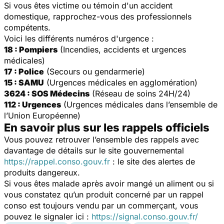
Si vous êtes victime ou témoin d'un accident
domestique, rapprochez-vous des professionnels
compétents.
Voici les différents numéros d'urgence :
18 : Pompiers
(Incendies, accidents et urgences
médicales)
17 : Police
(Secours ou gendarmerie)
15 : SAMU
(Urgences médicales en agglomération)
3624 : SOS Médecins
(Réseau de soins 24H/24)
112 : Urgences
(Urgences médicales dans l’ensemble de
l’Union Européenne)
En savoir plus sur les rappels officiels
Vous pouvez retrouver l’ensemble des rappels avec
davantage de détails sur le site gouvernemental
https://rappel.conso.gouv.fr
: le site des alertes de
produits dangereux.
Si vous êtes malade après avoir mangé un aliment ou si
vous constatez qu’un produit concerné par un rappel
conso est toujours vendu par un commerçant, vous
pouvez le signaler ici :
https://signal.conso.gouv.fr/