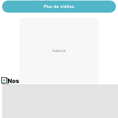
Plus de vidéos
Nos fiches santé