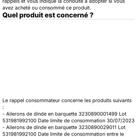
rappels et vous indique la conduite à adopter si vous
avez acheté ou consommé ce produit.
Quel produit est concerné ?
Le rappel consommateur concerne les produits suivants
:
- Ailerons de dinde en barquette 3230890001499 Lot
531981992100 Date limite de consommation 30/07/2023
- Ailerons de dinde en barquette 3230890029011 Lot
531981992100 Date limite de consommation entre le