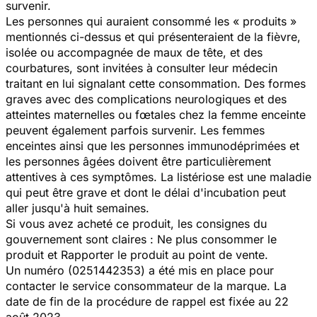
survenir.
Les personnes qui auraient consommé les « produits »
mentionnés ci-dessus et qui présenteraient de la fièvre,
isolée ou accompagnée de maux de tête, et des
courbatures, sont invitées à consulter leur médecin
traitant en lui signalant cette consommation. Des formes
graves avec des complications neurologiques et des
atteintes maternelles ou fœtales chez la femme enceinte
peuvent également parfois survenir. Les femmes
enceintes ainsi que les personnes immunodéprimées et
les personnes âgées doivent être particulièrement
attentives à ces symptômes. La listériose est une maladie
qui peut être grave et dont le délai d'incubation peut
aller jusqu'à huit semaines.
Si vous avez acheté ce produit, les consignes du
gouvernement sont claires : Ne plus consommer le
produit et Rapporter le produit au point de vente.
Un numéro (0251442353) a été mis en place pour
contacter le service consommateur de la marque. La
date de fin de la procédure de rappel est fixée au 22
août 2023.