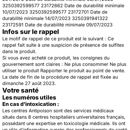
3250392599577 23172662 Date de durabilité minimale
10/07/2023 3250392599577 23172701 Date de
durabilité minimale 14/07/2023 3250391941322
23172591 Date de durabilité minimale 09/07/2023
Infos sur le rappel
Le motif de rappel de ce produit est le suivant : Ce
rappel fait suite à une suspicion de présence de sulfites
dans le produit.
Si vous avez acheté ce produit, les consignes du
gouvernement sont claires : Ne plus consommer Ne plus
utiliser le produit Rapporter le produit au point de vente.
La date de fin de la procédure de rappel est fixée au
dimanche 27 août 2023.
Votre santé
Les numéros utiles
En cas d'intoxication :
Les centres Antipoison sont des services médicaux
situés dans 8 centres hospitaliers universitaires français,
possédant une expertise en toxicologie médicale. Ils ont
un rôle d'information auprès des professionnels de santé