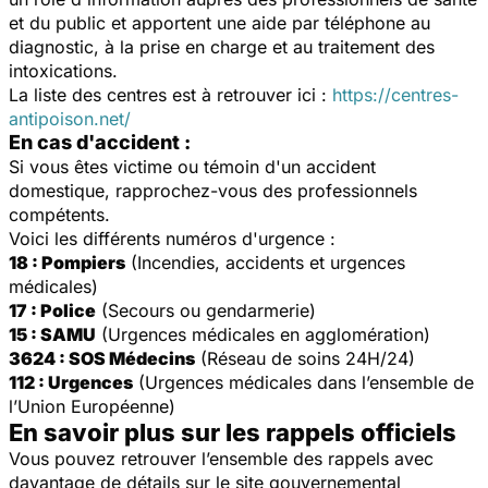
et du public et apportent une aide par téléphone au
diagnostic, à la prise en charge et au traitement des
intoxications.
La liste des centres est à retrouver ici :
https://centres-
antipoison.net/
En cas d'accident :
Si vous êtes victime ou témoin d'un accident
domestique, rapprochez-vous des professionnels
compétents.
Voici les différents numéros d'urgence :
18 : Pompiers
(Incendies, accidents et urgences
médicales)
17 : Police
(Secours ou gendarmerie)
15 : SAMU
(Urgences médicales en agglomération)
3624 : SOS Médecins
(Réseau de soins 24H/24)
112 : Urgences
(Urgences médicales dans l’ensemble de
l’Union Européenne)
En savoir plus sur les rappels officiels
Vous pouvez retrouver l’ensemble des rappels avec
davantage de détails sur le site gouvernemental