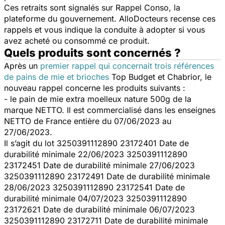
Ces retraits sont signalés sur Rappel Conso, la
plateforme du gouvernement. AlloDocteurs recense ces
rappels et vous indique la conduite à adopter si vous
avez acheté ou consommé ce produit.
Quels produits sont concernés ?
Après un
premier rappel qui concernait trois références
de pains de mie et brioches
Top Budget et Chabrior, le
nouveau rappel concerne les produits suivants :
- le pain de mie extra moelleux nature 500g de la
marque NETTO. Il est commercialisé dans les enseignes
NETTO de France entière du 07/06/2023 au
27/06/2023.
Il s’agit du lot 3250391112890 23172401 Date de
durabilité minimale 22/06/2023 3250391112890
23172451 Date de durabilité minimale 27/06/2023
3250391112890 23172491 Date de durabilité minimale
28/06/2023 3250391112890 23172541 Date de
durabilité minimale 04/07/2023 3250391112890
23172621 Date de durabilité minimale 06/07/2023
3250391112890 23172711 Date de durabilité minimale