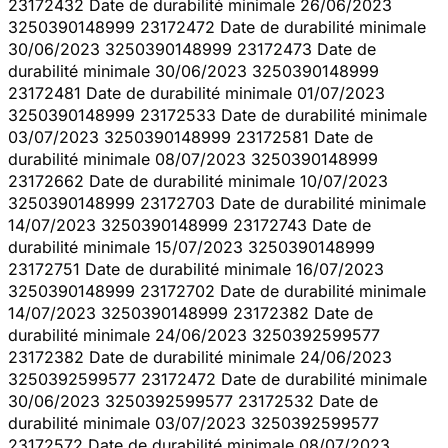
23172432 Date de durabilité minimale 26/06/2023
3250390148999 23172472 Date de durabilité minimale
30/06/2023 3250390148999 23172473 Date de
durabilité minimale 30/06/2023 3250390148999
23172481 Date de durabilité minimale 01/07/2023
3250390148999 23172533 Date de durabilité minimale
03/07/2023 3250390148999 23172581 Date de
durabilité minimale 08/07/2023 3250390148999
23172662 Date de durabilité minimale 10/07/2023
3250390148999 23172703 Date de durabilité minimale
14/07/2023 3250390148999 23172743 Date de
durabilité minimale 15/07/2023 3250390148999
23172751 Date de durabilité minimale 16/07/2023
3250390148999 23172702 Date de durabilité minimale
14/07/2023 3250390148999 23172382 Date de
durabilité minimale 24/06/2023 3250392599577
23172382 Date de durabilité minimale 24/06/2023
3250392599577 23172472 Date de durabilité minimale
30/06/2023 3250392599577 23172532 Date de
durabilité minimale 03/07/2023 3250392599577
23172572 Date de durabilité minimale 08/07/2023