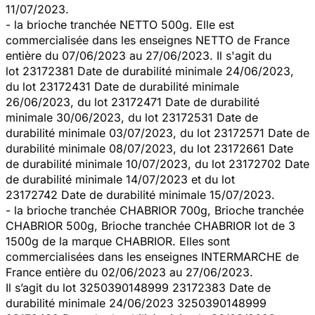
11/07/2023.
- la brioche tranchée NETTO 500g. Elle est
commercialisée dans les enseignes NETTO de France
entière du 07/06/2023 au 27/06/2023. Il s'agit du
lot 23172381 Date de durabilité minimale 24/06/2023,
du lot 23172431 Date de durabilité minimale
26/06/2023, du lot 23172471 Date de durabilité
minimale 30/06/2023, du lot 23172531 Date de
durabilité minimale 03/07/2023, du lot 23172571 Date de
durabilité minimale 08/07/2023, du lot 23172661 Date
de durabilité minimale 10/07/2023, du lot 23172702 Date
de durabilité minimale 14/07/2023 et du lot
23172742 Date de durabilité minimale 15/07/2023.
- la brioche tranchée CHABRIOR 700g, Brioche tranchée
CHABRIOR 500g, Brioche tranchée CHABRIOR lot de 3
1500g de la marque CHABRIOR. Elles sont
commercialisées dans les enseignes INTERMARCHE de
France entière du 02/06/2023 au 27/06/2023.
Il s’agit du lot 3250390148999 23172383 Date de
durabilité minimale 24/06/2023 3250390148999