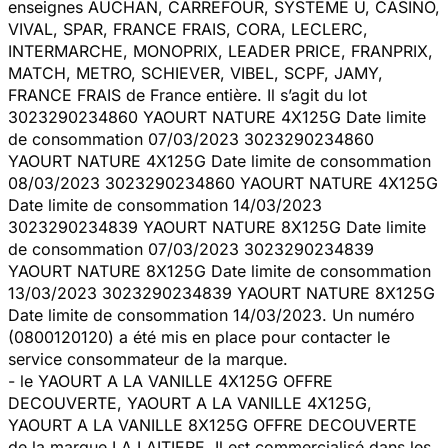
enseignes AUCHAN, CARREFOUR, SYSTEME U, CASINO,
VIVAL, SPAR, FRANCE FRAIS, CORA, LECLERC,
INTERMARCHE, MONOPRIX, LEADER PRICE, FRANPRIX,
MATCH, METRO, SCHIEVER, VIBEL, SCPF, JAMY,
FRANCE FRAIS de France entière. Il s’agit du lot
3023290234860 YAOURT NATURE 4X125G Date limite
de consommation 07/03/2023 3023290234860
YAOURT NATURE 4X125G Date limite de consommation
08/03/2023 3023290234860 YAOURT NATURE 4X125G
Date limite de consommation 14/03/2023
3023290234839 YAOURT NATURE 8X125G Date limite
de consommation 07/03/2023 3023290234839
YAOURT NATURE 8X125G Date limite de consommation
13/03/2023 3023290234839 YAOURT NATURE 8X125G
Date limite de consommation 14/03/2023. Un numéro
(0800120120) a été mis en place pour contacter le
service consommateur de la marque.
- le YAOURT A LA VANILLE 4X125G OFFRE
DECOUVERTE, YAOURT A LA VANILLE 4X125G,
YAOURT A LA VANILLE 8X125G OFFRE DECOUVERTE
de la marque LA LAITIERE. Il est commercialisé dans les