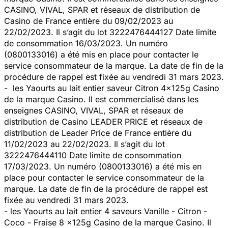
CASINO, VIVAL, SPAR et réseaux de distribution de
Casino de France entière du 09/02/2023 au
22/02/2023. Il s’agit du lot 3222476444127 Date limite
de consommation 16/03/2023. Un numéro
(0800133016) a été mis en place pour contacter le
service consommateur de la marque. La date de fin de la
procédure de rappel est fixée au vendredi 31 mars 2023.
- les Yaourts au lait entier saveur Citron 4x125g Casino
de la marque Casino. Il est commercialisé dans les
enseignes CASINO, VIVAL, SPAR et réseaux de
distribution de Casino LEADER PRICE et réseaux de
distribution de Leader Price de France entière du
11/02/2023 au 22/02/2023. Il s’agit du lot
3222476444110 Date limite de consommation
17/03/2023. Un numéro (0800133016) a été mis en
place pour contacter le service consommateur de la
marque. La date de fin de la procédure de rappel est
fixée au vendredi 31 mars 2023.
- les Yaourts au lait entier 4 saveurs Vanille - Citron -
Coco - Fraise 8 x125g Casino de la marque Casino. Il