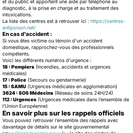
et du public et apportent une aide par téléphone au
diagnostic, à la prise en charge et au traitement des
intoxications.
La liste des centres est à retrouver ici :
https://centres-
antipoison.net/
En cas d'accident :
Si vous êtes victime ou témoin d'un accident
domestique, rapprochez-vous des professionnels
compétents.
Voici les différents numéros d'urgence :
18 : Pompiers
(Incendies, accidents et urgences
médicales)
17 : Police
(Secours ou gendarmerie)
15 : SAMU
(Urgences médicales en agglomération)
3624 : SOS Médecins
(Réseau de soins 24H/24)
112 : Urgences
(Urgences médicales dans l’ensemble de
l’Union Européenne)
En savoir plus sur les rappels officiels
Vous pouvez retrouver l’ensemble des rappels avec
davantage de détails sur le site gouvernemental