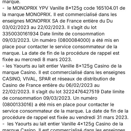
marque.
- le MONOPRIX YPV Vanille 8*125g code 165104.01 de
la marque MONOPRIX. Il est commercialisé dans les
enseignes MONOPRIX SA de France entière du Du
03/02/2023 au 22/02/2023. Il s’agit du lot
3350030161934 Date limite de consommation
09/03/2023. Un numéro (0800084000) a été mis en
place pour contacter le service consommateur de la
marque. La date de fin de la procédure de rappel est
fixée au mercredi 8 mars 2023.
- les Yaourts au lait entier Vanille 8x125g Casino de la
marque Casino. Il est commercialisé dans les enseignes
CASINO, VIVAL, SPAR et réseaux de distribution de
Casino de France entière du 06/02/2023 au
22/02/2023. Il s’agit du lot 3222476427519 Date limite
de consommation 09/03/2023. Un numéro
(0800133016) a été mis en place pour contacter le
service consommateur de la marque. La date de fin de la
procédure de rappel est fixée au vendredi 31 mars 2023.
- les Yaourts au lait entier Vanille 4x125g Casino de la
marque Casino. Il est commercialisé dans les enseignes