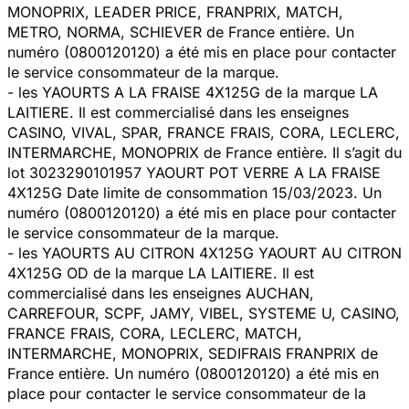
MONOPRIX, LEADER PRICE, FRANPRIX, MATCH,
METRO, NORMA, SCHIEVER de France entière. Un
numéro (0800120120) a été mis en place pour contacter
le service consommateur de la marque.
- les YAOURTS A LA FRAISE 4X125G de la marque LA
LAITIERE. Il est commercialisé dans les enseignes
CASINO, VIVAL, SPAR, FRANCE FRAIS, CORA, LECLERC,
INTERMARCHE, MONOPRIX de France entière. Il s’agit du
lot 3023290101957 YAOURT POT VERRE A LA FRAISE
4X125G Date limite de consommation 15/03/2023. Un
numéro (0800120120) a été mis en place pour contacter
le service consommateur de la marque.
- les YAOURTS AU CITRON 4X125G YAOURT AU CITRON
4X125G OD de la marque LA LAITIERE. Il est
commercialisé dans les enseignes AUCHAN,
CARREFOUR, SCPF, JAMY, VIBEL, SYSTEME U, CASINO,
FRANCE FRAIS, CORA, LECLERC, MATCH,
INTERMARCHE, MONOPRIX, SEDIFRAIS FRANPRIX de
France entière. Un numéro (0800120120) a été mis en
place pour contacter le service consommateur de la