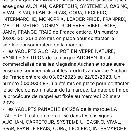
enseignes AUCHAN, CARREFOUR, SYSTEME U, CASINO,
VIVAL, SPAR, FRANCE FRAIS, CORA, LECLERC,
INTERMARCHE, MONOPRIX, LEADER PRICE, FRANPRIX,
MATCH, METRO, NORMA, SCHIEVER, VIBEL, SCPF,
JAMY, FRANCE FRAIS de France entière. Un numéro
(0800120120) a été mis en place pour contacter le
service consommateur de la marque.
- les YAOURTS AUCHAN POT EN VERRE NATURE,
VANILLE & CITRON de la marque AUCHAN. Il est
commercialisé dans les Magasins Auchan et toute autre
enseigne commercialisant les produits à marque Auchan
de France entière du 03/02/2023 au 22/02/2023. Un
numéro (0359305930) a été mis en place pour contacter
le service consommateur de la marque. La date de fin de
la procédure de rappel est fixée au mercredi 22 mars
2023.
- les YAOURTS PANACHE 8X125G de la marque LA
LAITIERE. Il est commercialisé dans les enseignes
AUCHAN, CARREFOUR, SYSTEME U, CASINO, VIVAL,
SPAR, FRANCE FRAIS, CORA, LECLERC, INTERMARCHE,