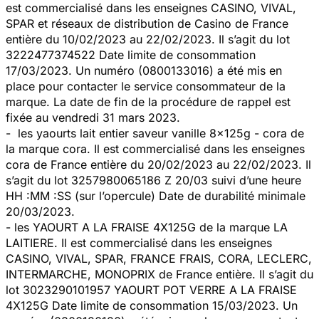
est commercialisé dans les enseignes CASINO, VIVAL,
SPAR et réseaux de distribution de Casino de France
entière du 10/02/2023 au 22/02/2023. Il s’agit du lot
3222477374522 Date limite de consommation
17/03/2023. Un numéro (0800133016) a été mis en
place pour contacter le service consommateur de la
marque. La date de fin de la procédure de rappel est
fixée au vendredi 31 mars 2023.
- les yaourts lait entier saveur vanille 8x125g - cora de
la marque cora. Il est commercialisé dans les enseignes
cora de France entière du 20/02/2023 au 22/02/2023. Il
s’agit du lot 3257980065186 Z 20/03 suivi d’une heure
HH :MM :SS (sur l’opercule) Date de durabilité minimale
20/03/2023.
- les YAOURT A LA FRAISE 4X125G de la marque LA
LAITIERE. Il est commercialisé dans les enseignes
CASINO, VIVAL, SPAR, FRANCE FRAIS, CORA, LECLERC,
INTERMARCHE, MONOPRIX de France entière. Il s’agit du
lot 3023290101957 YAOURT POT VERRE A LA FRAISE
4X125G Date limite de consommation 15/03/2023. Un