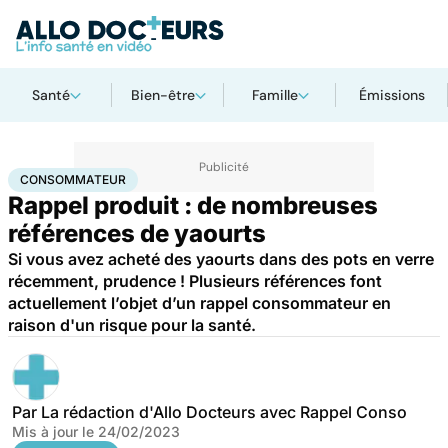
Santé
Bien-être
Famille
Émissions
Accueil
Santé
Consommateur
CONSOMMATEUR
Rappel produit : de nombreuses
références de yaourts
Si vous avez acheté des yaourts dans des pots en verre
récemment, prudence ! Plusieurs références font
actuellement l’objet d’un rappel consommateur en
raison d'un risque pour la santé.
Par
La rédaction d'Allo Docteurs avec Rappel Conso
Mis à jour le
24/02/2023