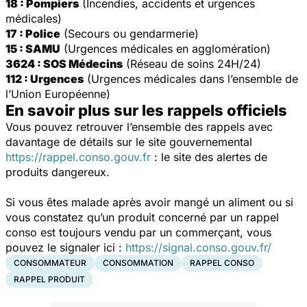
18 : Pompiers
(Incendies, accidents et urgences
médicales)
17 : Police
(Secours ou gendarmerie)
15 : SAMU
(Urgences médicales en agglomération)
3624 : SOS Médecins
(Réseau de soins 24H/24)
112 : Urgences
(Urgences médicales dans l’ensemble de
l’Union Européenne)
En savoir plus sur les rappels officiels
Vous pouvez retrouver l’ensemble des rappels avec
davantage de détails sur le site gouvernemental
https://rappel.conso.gouv.fr
: le site des alertes de
produits dangereux.
Si vous êtes malade après avoir mangé un aliment ou si
vous constatez qu’un produit concerné par un rappel
conso est toujours vendu par un commerçant, vous
pouvez le signaler ici :
https://signal.conso.gouv.fr/
CONSOMMATEUR
CONSOMMATION
RAPPEL CONSO
RAPPEL PRODUIT