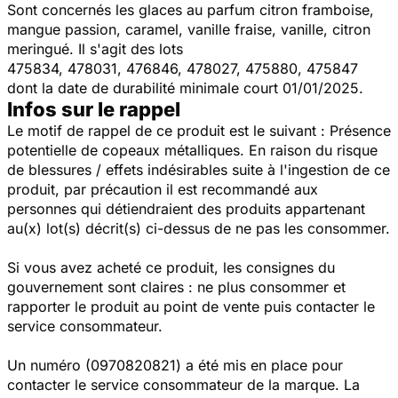
Sont concernés les glaces au parfum citron framboise,
mangue passion, caramel, vanille fraise, vanille, citron
meringué. Il s'agit des lots
475834, 478031, 476846, 478027, 475880, 475847
dont la date de durabilité minimale court 01/01/2025.
Infos sur le rappel
Le motif de rappel de ce produit est le suivant : Présence
potentielle de copeaux métalliques. En raison du risque
de blessures / effets indésirables suite à l'ingestion de ce
produit, par précaution il est recommandé aux
personnes qui détiendraient des produits appartenant
au(x) lot(s) décrit(s) ci-dessus de ne pas les consommer.
Si vous avez acheté ce produit, les consignes du
gouvernement sont claires : ne plus consommer et
rapporter le produit au point de vente puis contacter le
service consommateur.
Un numéro (0970820821) a été mis en place pour
contacter le service consommateur de la marque. La