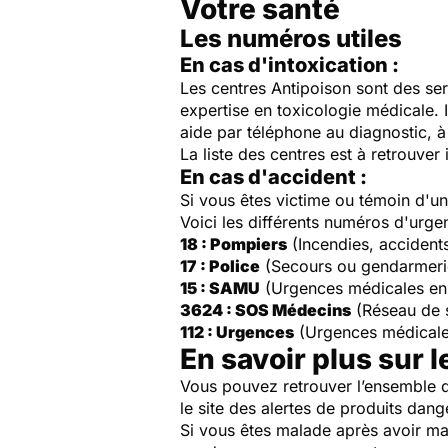
Votre santé
Les numéros utiles
En cas d'intoxication :
Les centres Antipoison sont des ser
expertise en toxicologie médicale. 
aide par téléphone au diagnostic, à 
La liste des centres est à retrouver 
En cas d'accident :
Si vous êtes victime ou témoin d'
Voici les différents numéros d'urge
18 : Pompiers
(Incendies, accident
17 : Police
(Secours ou gendarmeri
15 : SAMU
(Urgences médicales en
3624 : SOS Médecins
(Réseau de 
112 : Urgences
(Urgences médicale
En savoir plus sur l
Vous pouvez retrouver l’ensemble d
le site des alertes de produits dang
Si vous êtes malade après avoir ma