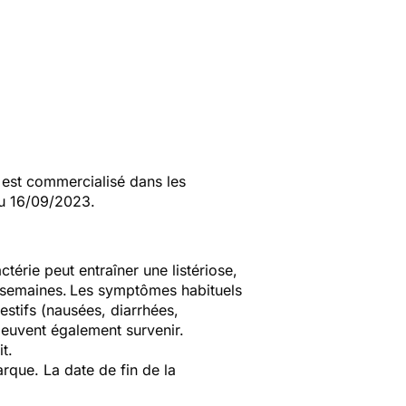
est commercialisé dans les
u 16/09/2023.
ctérie peut entraîner une listériose,
t semaines.
Les symptômes habituels
stifs (nausées, diarrhées,
euvent également survenir.
t.
que. La date de fin de la