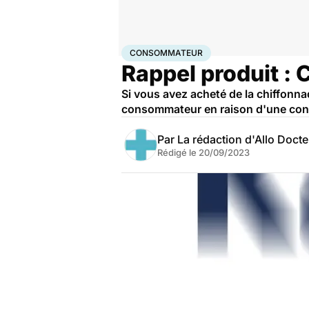
Accueil
Santé
Consommateur
CONSOMMATEUR
Rappel produit :
Si vous avez acheté de la chiffonna
consommateur en raison d'une conta
Par
La rédaction d'Allo Doct
Rédigé le
20/09/2023