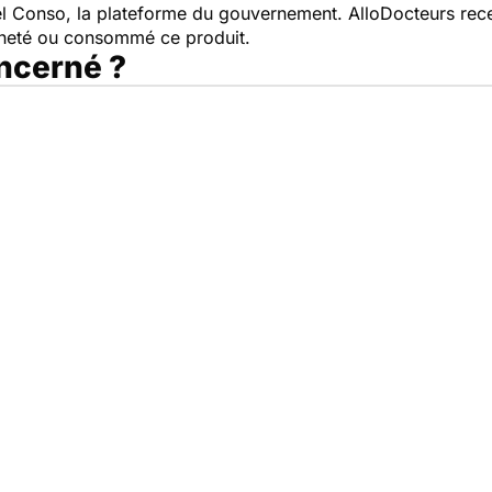
pel Conso, la plateforme du gouvernement. AlloDocteurs rece
cheté ou consommé ce produit.
oncerné ?