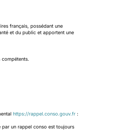
aires français, possédant une
anté et du public et apportent une
s compétents.
mental
https://rappel.conso.gouv.fr
:
 par un rappel conso est toujours