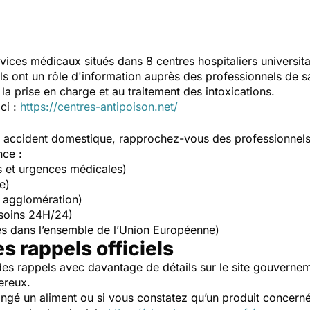
vices médicaux situés dans 8 centres hospitaliers universit
Ils ont un rôle d'information auprès des professionnels de s
la prise en charge et au traitement des intoxications.
ici :
https://centres-antipoison.net/
un accident domestique, rapprochez-vous des professionnel
nce :
s et urgences médicales)
e)
 agglomération)
soins 24H/24)
s dans l’ensemble de l’Union Européenne)
es rappels officiels
es rappels avec davantage de détails sur le site gouverne
ereux.
ngé un aliment ou si vous constatez qu’un produit concerné