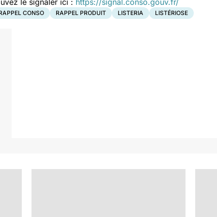
ez le signaler ici :
https://signal.conso.gouv.fr/
RAPPEL CONSO
RAPPEL PRODUIT
LISTERIA
LISTÉRIOSE