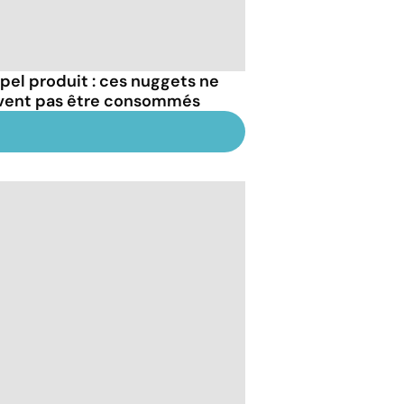
pel produit : ces nuggets ne
vent pas être consommés