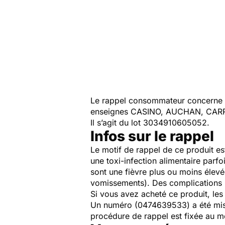
Le rappel consommateur concerne l
enseignes CASINO, AUCHAN, CARRE
Il s’agit du lot 3034910605052.
Infos sur le rappel
Le motif de rappel de ce produit es
une toxi-infection alimentaire parfo
sont une fièvre plus ou moins élev
vomissements). Des complications 
Si vous avez acheté ce produit, les
Un numéro (0474639533) a été mis 
procédure de rappel est fixée au m