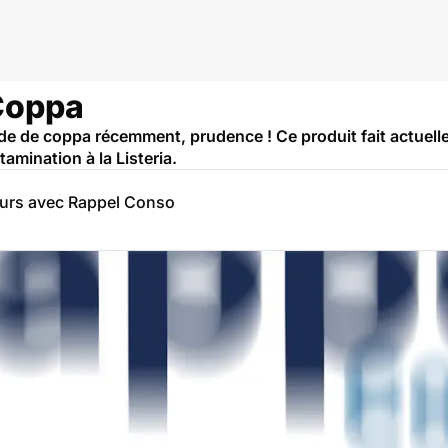
 Coppa
de de coppa récemment, prudence ! Ce produit fait actuelle
mination à la Listeria.
eurs avec Rappel Conso