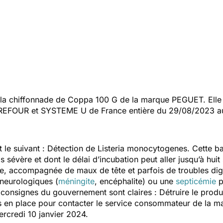
a chiffonnade de Coppa 100 G de la marque PEGUET. Elle 
FOUR et SYSTEME U de France entière du 29/08/2023 a
t le suivant : Détection de
Listeria monocytogenes
. Cette ba
is sévère et dont le délai d’incubation peut aller jusqu’à hui
ée, accompagnée de maux de tête et parfois de troubles dige
neurologiques (
méningite
, encéphalite) ou une
septicémie
p
 consignes du gouvernement sont claires : Détruire le produi
en place pour contacter le service consommateur de la mar
ercredi 10 janvier 2024.