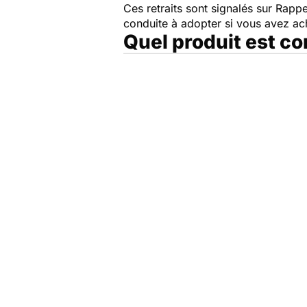
Ces retraits sont signalés sur Rap
conduite à adopter si vous avez a
Quel produit est c