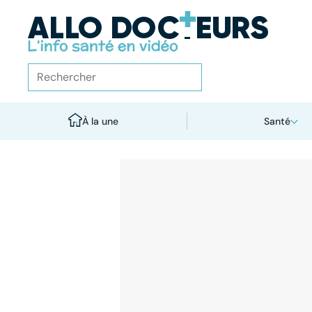
À la une
Santé