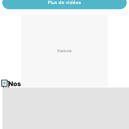
Plus de vidéos
Nos fiches santé