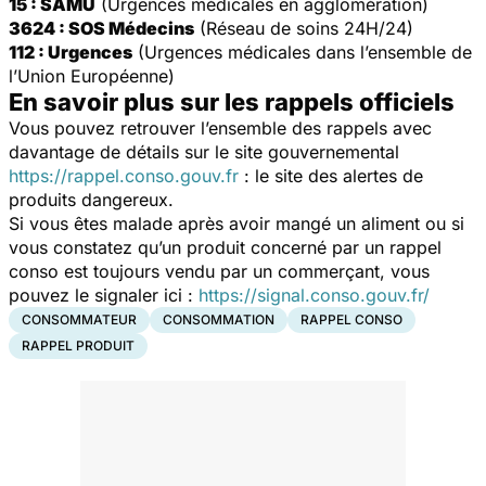
15 : SAMU
(Urgences médicales en agglomération)
3624 : SOS Médecins
(Réseau de soins 24H/24)
112 : Urgences
(Urgences médicales dans l’ensemble de
l’Union Européenne)
En savoir plus sur les rappels officiels
Vous pouvez retrouver l’ensemble des rappels avec
davantage de détails sur le site gouvernemental
https://rappel.conso.gouv.fr
: le site des alertes de
produits dangereux.
Si vous êtes malade après avoir mangé un aliment ou si
vous constatez qu’un produit concerné par un rappel
conso est toujours vendu par un commerçant, vous
pouvez le signaler ici :
https://signal.conso.gouv.fr/
CONSOMMATEUR
CONSOMMATION
RAPPEL CONSO
RAPPEL PRODUIT