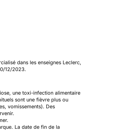
ialisé dans les enseignes Leclerc,
20/12/2023.
riose, une toxi-infection alimentaire
tuels sont une fièvre plus ou
ées, vomissements). Des
venir.
mer.
que. La date de fin de la