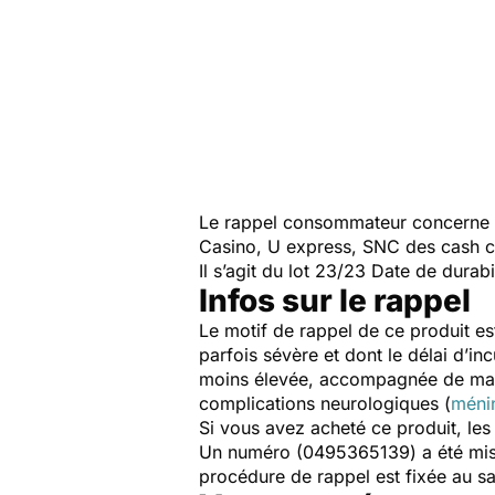
Le rappel consommateur concerne le
Casino, U express, SNC des cash c
Il s’agit du lot 23/23 Date de durab
Infos sur le rappel
Le motif de rappel de ce produit est 
parfois sévère et dont le délai d’in
moins élevée, accompagnée de maux 
complications neurologiques (
méni
Si vous avez acheté ce produit, le
Un numéro (0495365139) a été mis 
procédure de rappel est fixée au sa