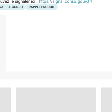
ez le signaler ici :
https://signal.conso.gouv.fr/
RAPPEL CONSO
RAPPEL PRODUIT