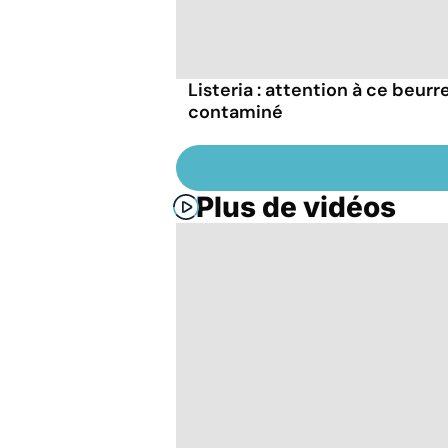
Listeria : attention à ce beurr
contaminé
Plus de vidéos