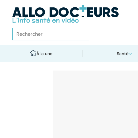
À la une
Santé