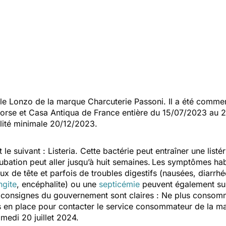
 Lonzo de la marque Charcuterie Passoni. Il a été commerc
orse et Casa Antiqua de France entière du 15/07/2023 au 
ilité minimale 20/12/2023.
le suivant : Listeria. Cette bactérie peut entraîner une listé
cubation peut aller jusqu’à huit semaines.
Les symptômes habi
de tête et parfois de troubles digestifs (nausées, diarrh
ngite
, encéphalite) ou une
septicémie
peuvent également sur
s consignes du gouvernement sont claires : Ne plus consom
en place pour contacter le service consommateur de la mar
medi 20 juillet 2024.