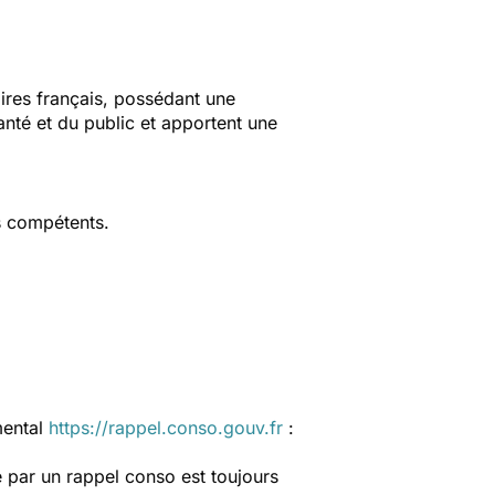
aires français, possédant une
anté et du public et apportent une
s compétents.
mental
https://rappel.conso.gouv.fr
:
 par un rappel conso est toujours