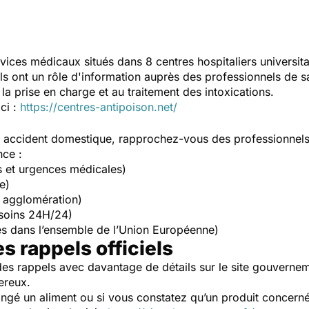
vices médicaux situés dans 8 centres hospitaliers universit
Ils ont un rôle d'information auprès des professionnels de s
la prise en charge et au traitement des intoxications.
ici :
https://centres-antipoison.net/
un accident domestique, rapprochez-vous des professionnel
nce :
s et urgences médicales)
e)
 agglomération)
soins 24H/24)
s dans l’ensemble de l’Union Européenne)
es rappels officiels
es rappels avec davantage de détails sur le site gouverne
ereux.
ngé un aliment ou si vous constatez qu’un produit concerné