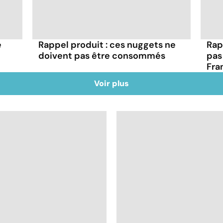
e
Rappel produit : ces nuggets ne
Rap
doivent pas être consommés
pas
Fra
Voir plus