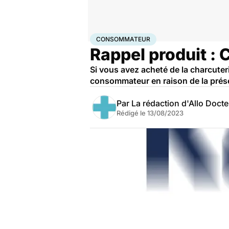
Accueil
Santé
Consommateur
CONSOMMATEUR
Rappel produit : 
Si vous avez acheté de la charcuteri
consommateur en raison de la prése
Par
La rédaction d'Allo Doct
Rédigé le
13/08/2023