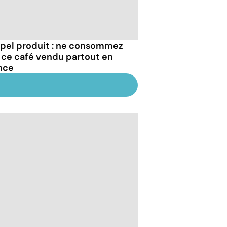
pel produit : ne consommez
 ce café vendu partout en
nce