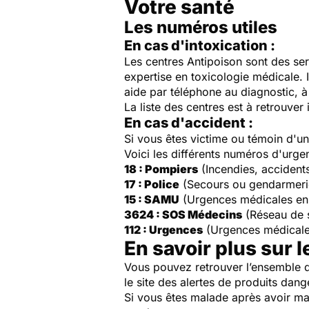
Votre santé
Les numéros utiles
En cas d'intoxication :
Les centres Antipoison sont des ser
expertise en toxicologie médicale. 
aide par téléphone au diagnostic, à 
La liste des centres est à retrouver 
En cas d'accident :
Si vous êtes victime ou témoin d'
Voici les différents numéros d'urge
18 : Pompiers
(Incendies, accident
17 : Police
(Secours ou gendarmeri
15 : SAMU
(Urgences médicales en
3624 : SOS Médecins
(Réseau de 
112 : Urgences
(Urgences médicale
En savoir plus sur l
Vous pouvez retrouver l’ensemble d
le site des alertes de produits dang
Si vous êtes malade après avoir ma