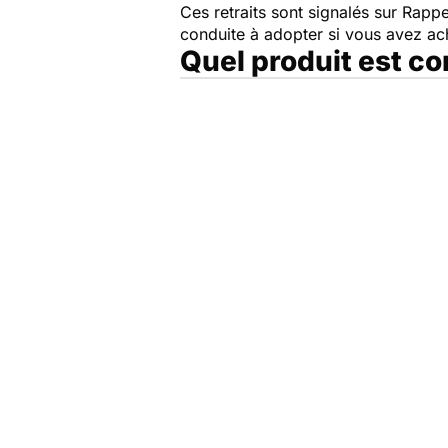
Ces retraits sont signalés sur Rap
conduite à adopter si vous avez a
Quel produit est c