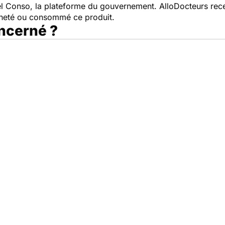
pel Conso, la plateforme du gouvernement. AlloDocteurs rece
cheté ou consommé ce produit.
oncerné ?