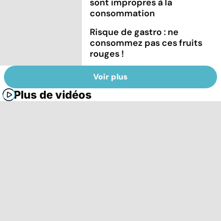
sont impropres à la
consommation
Risque de gastro : ne
consommez pas ces fruits
rouges !
Voir plus
Plus de vidéos