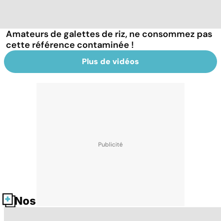
Amateurs de galettes de riz, ne consommez pas
cette référence contaminée !
Plus de vidéos
Nos fiches santé