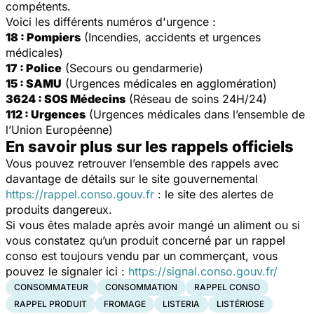
compétents.
Voici les différents numéros d'urgence :
18 : Pompiers
(Incendies, accidents et urgences
médicales)
17 : Police
(Secours ou gendarmerie)
15 : SAMU
(Urgences médicales en agglomération)
3624 : SOS Médecins
(Réseau de soins 24H/24)
112 : Urgences
(Urgences médicales dans l’ensemble de
l’Union Européenne)
En savoir plus sur les rappels officiels
Vous pouvez retrouver l’ensemble des rappels avec
davantage de détails sur le site gouvernemental
https://rappel.conso.gouv.fr
: le site des alertes de
produits dangereux.
Si vous êtes malade après avoir mangé un aliment ou si
vous constatez qu’un produit concerné par un rappel
conso est toujours vendu par un commerçant, vous
pouvez le signaler ici :
https://signal.conso.gouv.fr/
CONSOMMATEUR
CONSOMMATION
RAPPEL CONSO
RAPPEL PRODUIT
FROMAGE
LISTERIA
LISTÉRIOSE