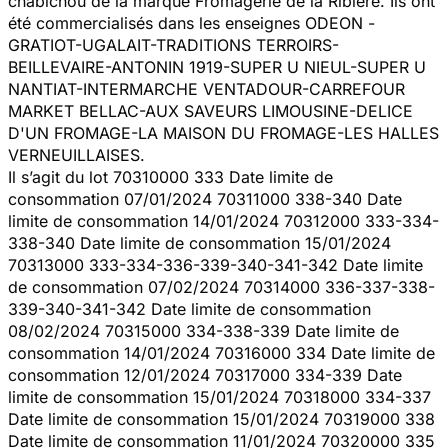
chabichou de la marque Fromagerie de la Ribière. Ils ont
été commercialisés dans les enseignes ODEON -
GRATIOT-UGALAIT-TRADITIONS TERROIRS-
BEILLEVAIRE-ANTONIN 1919-SUPER U NIEUL-SUPER U
NANTIAT-INTERMARCHE VENTADOUR-CARREFOUR
MARKET BELLAC-AUX SAVEURS LIMOUSINE-DELICE
D'UN FROMAGE-LA MAISON DU FROMAGE-LES HALLES
VERNEUILLAISES.
Il s’agit du lot 70310000 333 Date limite de
consommation 07/01/2024 70311000 338-340 Date
limite de consommation 14/01/2024 70312000 333-334-
338-340 Date limite de consommation 15/01/2024
70313000 333-334-336-339-340-341-342 Date limite
de consommation 07/02/2024 70314000 336-337-338-
339-340-341-342 Date limite de consommation
08/02/2024 70315000 334-338-339 Date limite de
consommation 14/01/2024 70316000 334 Date limite de
consommation 12/01/2024 70317000 334-339 Date
limite de consommation 15/01/2024 70318000 334-337
Date limite de consommation 15/01/2024 70319000 338
Date limite de consommation 11/01/2024 70320000 335