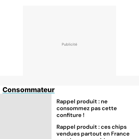
Consommateur
Rappel produit : ne
consommez pas cette
confiture !
Rappel produit : ces chips
vendues partout en France