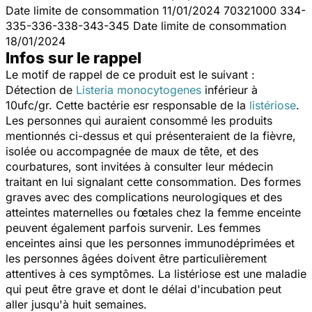
Date limite de consommation 11/01/2024 70321000 334-
335-336-338-343-345 Date limite de consommation
18/01/2024
Infos sur le rappel
Le motif de rappel de ce produit est le suivant :
Détection de
Listeria monocytogenes
inférieur à
10ufc/gr. Cette bactérie esr responsable de la
listériose
.
Les personnes qui auraient consommé les produits
mentionnés ci-dessus et qui présenteraient de la fièvre,
isolée ou accompagnée de maux de tête, et des
courbatures, sont invitées à consulter leur médecin
traitant en lui signalant cette consommation. Des formes
graves avec des complications neurologiques et des
atteintes maternelles ou fœtales chez la femme enceinte
peuvent également parfois survenir. Les femmes
enceintes ainsi que les personnes immunodéprimées et
les personnes âgées doivent être particulièrement
attentives à ces symptômes. La listériose est une maladie
qui peut être grave et dont le délai d'incubation peut
aller jusqu'à huit semaines.