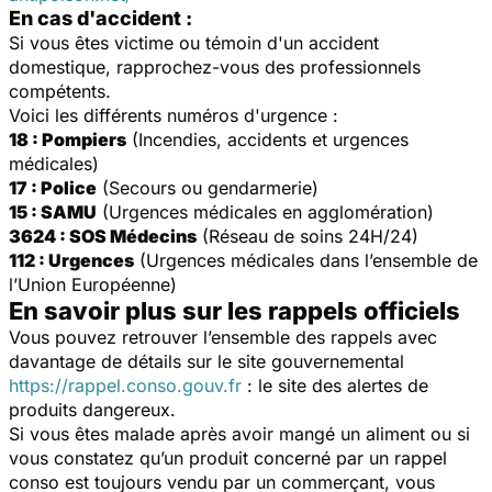
En cas d'accident :
Si vous êtes victime ou témoin d'un accident
domestique, rapprochez-vous des professionnels
compétents.
Voici les différents numéros d'urgence :
18 : Pompiers
(Incendies, accidents et urgences
médicales)
17 : Police
(Secours ou gendarmerie)
15 : SAMU
(Urgences médicales en agglomération)
3624 : SOS Médecins
(Réseau de soins 24H/24)
112 : Urgences
(Urgences médicales dans l’ensemble de
l’Union Européenne)
En savoir plus sur les rappels officiels
Vous pouvez retrouver l’ensemble des rappels avec
davantage de détails sur le site gouvernemental
https://rappel.conso.gouv.fr
: le site des alertes de
produits dangereux.
Si vous êtes malade après avoir mangé un aliment ou si
vous constatez qu’un produit concerné par un rappel
conso est toujours vendu par un commerçant, vous