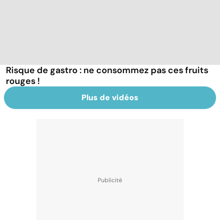
Risque de gastro : ne consommez pas ces fruits
rouges !
Plus de vidéos