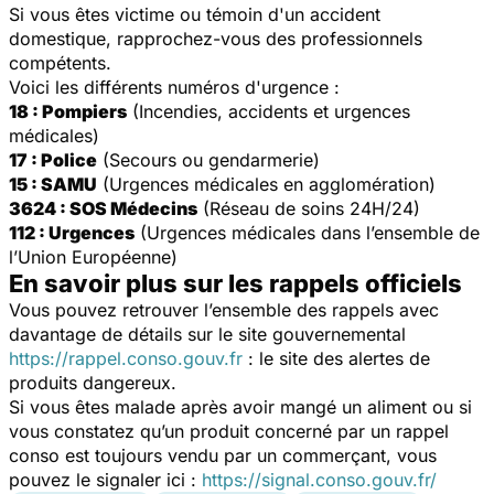
Si vous êtes victime ou témoin d'un accident
domestique, rapprochez-vous des professionnels
compétents.
Voici les différents numéros d'urgence :
18 : Pompiers
(Incendies, accidents et urgences
médicales)
17 : Police
(Secours ou gendarmerie)
15 : SAMU
(Urgences médicales en agglomération)
3624 : SOS Médecins
(Réseau de soins 24H/24)
112 : Urgences
(Urgences médicales dans l’ensemble de
l’Union Européenne)
En savoir plus sur les rappels officiels
Vous pouvez retrouver l’ensemble des rappels avec
davantage de détails sur le site gouvernemental
https://rappel.conso.gouv.fr
: le site des alertes de
produits dangereux.
Si vous êtes malade après avoir mangé un aliment ou si
vous constatez qu’un produit concerné par un rappel
conso est toujours vendu par un commerçant, vous
pouvez le signaler ici :
https://signal.conso.gouv.fr/