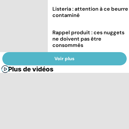
Listeria : attention à ce beurre
contaminé
Rappel produit : ces nuggets
ne doivent pas être
consommés
Voir plus
Plus de vidéos