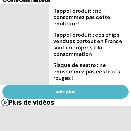
Rappel produit : ne
consommez pas cette
confiture !
Rappel produit : ces chips
vendues partout en France
sont impropres à la
consommation
Risque de gastro : ne
consommez pas ces fruits
rouges !
Voir plus
Plus de vidéos