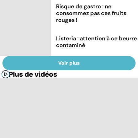
Risque de gastro : ne
consommez pas ces fruits
rouges !
Listeria : attention à ce beurre
contaminé
Voir plus
Plus de vidéos