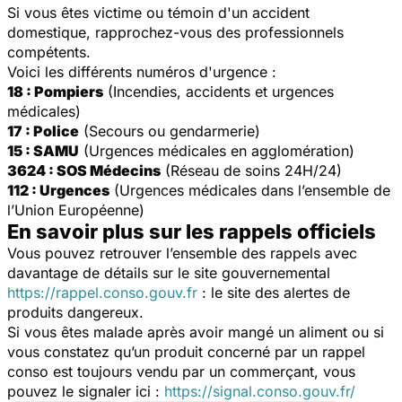
Si vous êtes victime ou témoin d'un accident
domestique, rapprochez-vous des professionnels
compétents.
Voici les différents numéros d'urgence :
18 : Pompiers
(Incendies, accidents et urgences
médicales)
17 : Police
(Secours ou gendarmerie)
15 : SAMU
(Urgences médicales en agglomération)
3624 : SOS Médecins
(Réseau de soins 24H/24)
112 : Urgences
(Urgences médicales dans l’ensemble de
l’Union Européenne)
En savoir plus sur les rappels officiels
Vous pouvez retrouver l’ensemble des rappels avec
davantage de détails sur le site gouvernemental
https://rappel.conso.gouv.fr
: le site des alertes de
produits dangereux.
Si vous êtes malade après avoir mangé un aliment ou si
vous constatez qu’un produit concerné par un rappel
conso est toujours vendu par un commerçant, vous
pouvez le signaler ici :
https://signal.conso.gouv.fr/