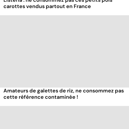
Listeria : ne consommez pas ces petits pois
carottes vendus partout en France
Amateurs de galettes de riz, ne consommez pas
cette référence contaminée !