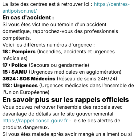
La liste des centres est à retrouver ici :
https://centres-
antipoison.net/
En cas d'accident :
Si vous êtes victime ou témoin d'un accident
domestique, rapprochez-vous des professionnels
compétents.
Voici les différents numéros d'urgence :
18 : Pompiers
(Incendies, accidents et urgences
médicales)
17 : Police
(Secours ou gendarmerie)
15 : SAMU
(Urgences médicales en agglomération)
3624 : SOS Médecins
(Réseau de soins 24H/24)
112 : Urgences
(Urgences médicales dans l’ensemble de
l’Union Européenne)
En savoir plus sur les rappels officiels
Vous pouvez retrouver l’ensemble des rappels avec
davantage de détails sur le site gouvernemental
https://rappel.conso.gouv.fr
: le site des alertes de
produits dangereux.
Si vous êtes malade après avoir mangé un aliment ou si