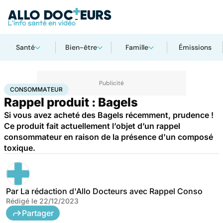
Santé
Bien-être
Famille
Émissions
Accueil
Santé
Consommateur
CONSOMMATEUR
Rappel produit : Bagels
Si vous avez acheté des Bagels récemment, prudence !
Ce produit fait actuellement l’objet d’un rappel
consommateur en raison de la présence d'un composé
toxique.
Par
La rédaction d'Allo Docteurs avec Rappel Conso
Rédigé le
22/12/2023
Partager