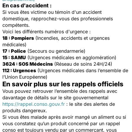
En cas d'accident :
Si vous êtes victime ou témoin d'un accident
domestique, rapprochez-vous des professionnels
compétents.
Voici les différents numéros d'urgence :
18 : Pompiers
(Incendies, accidents et urgences
médicales)
17 : Police
(Secours ou gendarmerie)
15 : SAMU
(Urgences médicales en agglomération)
3624 : SOS Médecins
(Réseau de soins 24H/24)
112 : Urgences
(Urgences médicales dans l’ensemble de
l’Union Européenne)
En savoir plus sur les rappels officiels
Vous pouvez retrouver l’ensemble des rappels avec
davantage de détails sur le site gouvernemental
https://rappel.conso.gouv.fr
: le site des alertes de
produits dangereux.
Si vous êtes malade après avoir mangé un aliment ou si
vous constatez qu’un produit concerné par un rappel
conso est toujours vendu par un commerçant, vous