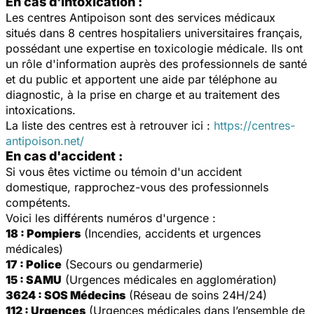
En cas d'intoxication :
Les centres Antipoison sont des services médicaux
situés dans 8 centres hospitaliers universitaires français,
possédant une expertise en toxicologie médicale. Ils ont
un rôle d'information auprès des professionnels de santé
et du public et apportent une aide par téléphone au
diagnostic, à la prise en charge et au traitement des
intoxications.
La liste des centres est à retrouver ici :
https://centres-
antipoison.net/
En cas d'accident :
Si vous êtes victime ou témoin d'un accident
domestique, rapprochez-vous des professionnels
compétents.
Voici les différents numéros d'urgence :
18 : Pompiers
(Incendies, accidents et urgences
médicales)
17 : Police
(Secours ou gendarmerie)
15 : SAMU
(Urgences médicales en agglomération)
3624 : SOS Médecins
(Réseau de soins 24H/24)
112 : Urgences
(Urgences médicales dans l’ensemble de