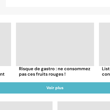
Risque de gastro : ne consommez
List
ont
pas ces fruits rouges !
con
Voir plus