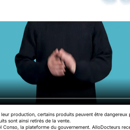
leur production, certains produits peuvent être dangereux
ts sont ainsi retirés de la vente.
pel Conso, la plateforme du gouvernement. AlloDocteurs rece