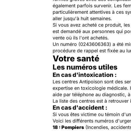
également parfois survenir. Les fe
particulièrement attentives à ces sy
aller jusqu'à huit semaines.
Si vous avez acheté ce produit, les
est demandé aux personnes qui pos
vente où ils l'ont achetés.
Un numéro (0243606363) a été mis 
procédure de rappel est fixée au
lu
Votre santé
Les numéros utiles
En cas d'intoxication :
Les centres Antipoison sont des ser
expertise en toxicologie médicale. 
aide par téléphone au diagnostic, à 
La liste des centres est à retrouver 
En cas d'accident :
Si vous êtes victime ou témoin d'
Voici les différents numéros d'urge
18 : Pompiers
(Incendies, accident