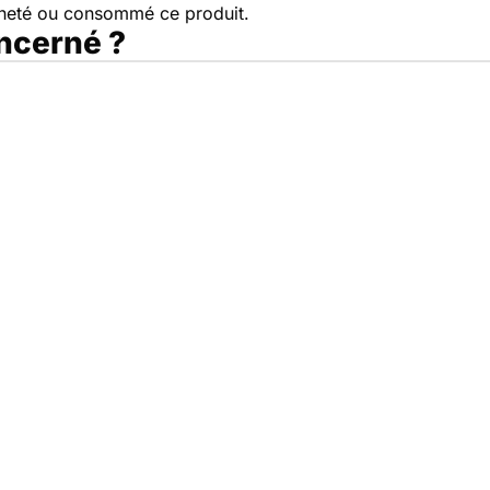
cheté ou consommé ce produit.
oncerné ?