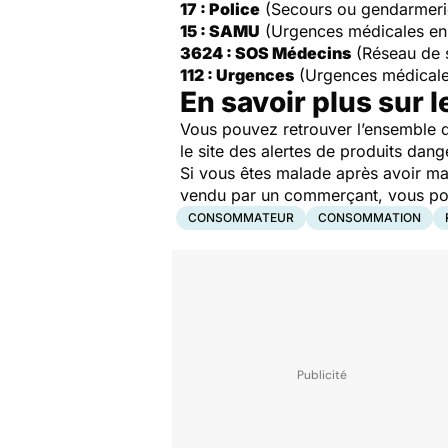
17 : Police
(Secours ou gendarmeri
15 : SAMU
(Urgences médicales en
3624 : SOS Médecins
(Réseau de 
112 : Urgences
(Urgences médicale
En savoir plus sur l
Vous pouvez retrouver l’ensemble d
le site des alertes de produits dang
Si vous êtes malade après avoir ma
vendu par un commerçant, vous pouv
CONSOMMATEUR
CONSOMMATION