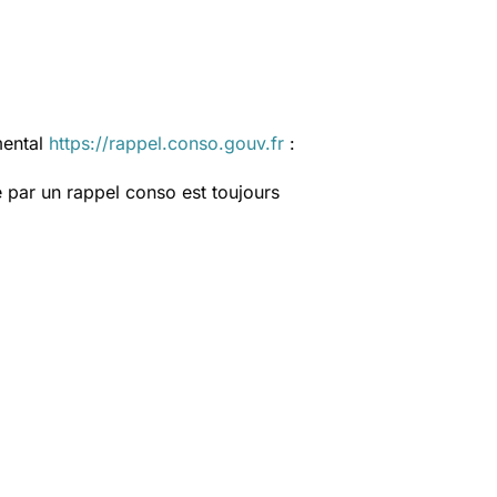
mental
https://rappel.conso.gouv.fr
:
 par un rappel conso est toujours