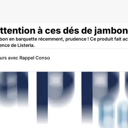
attention à ces dés de jambon
bon en barquette récemment, prudence ! Ce produit fait act
nce de Listeria.
eurs avec Rappel Conso