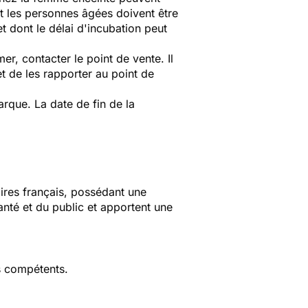
 les personnes âgées doivent être
t dont le délai d'incubation peut
r, contacter le point de vente. Il
 de les rapporter au point de
que. La date de fin de la
aires français, possédant une
anté et du public et apportent une
s compétents.