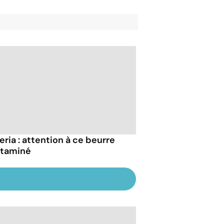
eria : attention à ce beurre
taminé