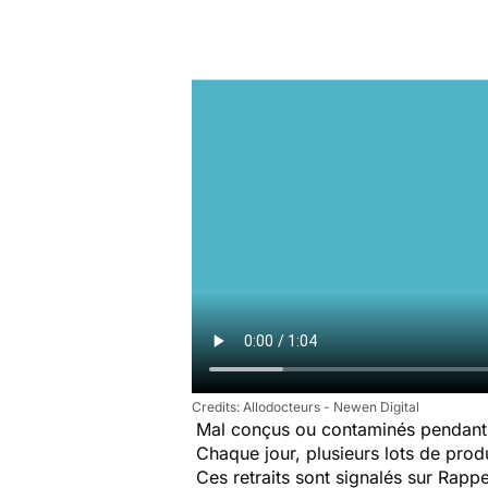
Allodocteurs - Newen Digital
Mal conçus ou contaminés pendant 
Chaque jour, plusieurs lots de produi
Ces retraits sont signalés sur Rap