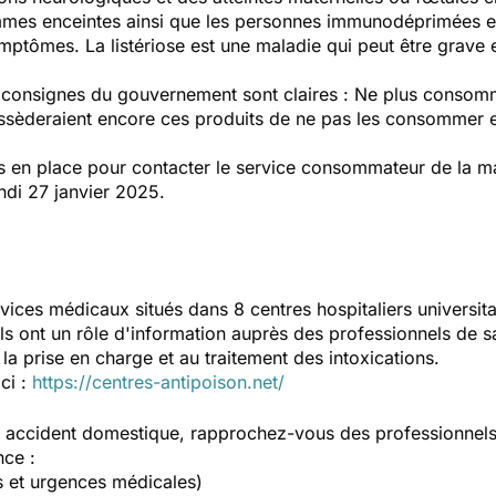
mmes enceintes ainsi que les personnes immunodéprimées et
mptômes. La listériose est une maladie qui peut être grave e
 consignes du gouvernement sont claires : Ne plus consomme
sèderaient encore ces produits de ne pas les consommer et
en place pour contacter le service consommateur de la mar
ndi 27 janvier 2025.
vices médicaux situés dans 8 centres hospitaliers universit
Ils ont un rôle d'information auprès des professionnels de s
la prise en charge et au traitement des intoxications.
ici :
https://centres-antipoison.net/
un accident domestique, rapprochez-vous des professionnel
nce :
s et urgences médicales)