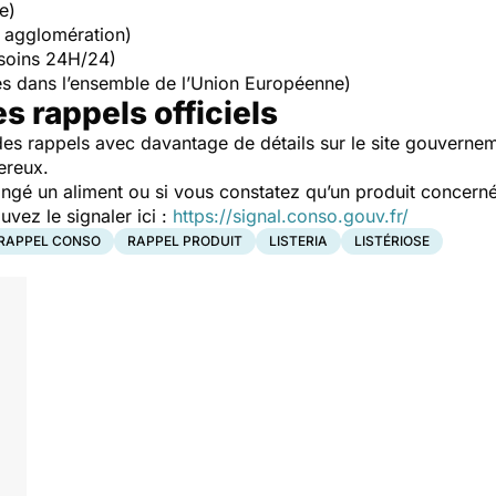
e)
 agglomération)
soins 24H/24)
s dans l’ensemble de l’Union Européenne)
es rappels officiels
es rappels avec davantage de détails sur le site gouverne
ereux.
ngé un aliment ou si vous constatez qu’un produit concerné
ez le signaler ici :
https://signal.conso.gouv.fr/
RAPPEL CONSO
RAPPEL PRODUIT
LISTERIA
LISTÉRIOSE