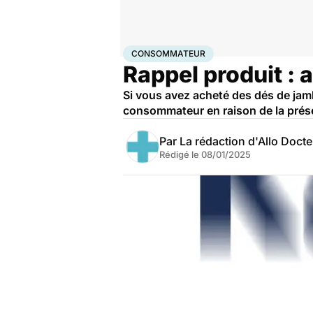
Accueil
Santé
Consommateur
CONSOMMATEUR
Rappel produit : 
Si vous avez acheté des dés de jam
consommateur en raison de la prése
Par
La rédaction d'Allo Doct
Rédigé le
08/01/2025