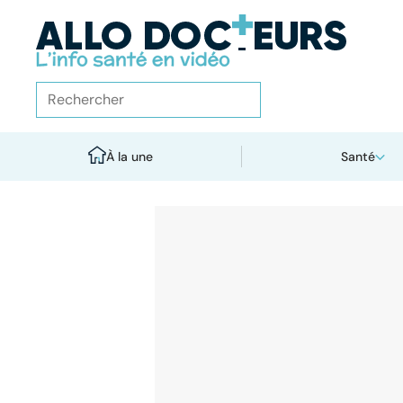
À la une
Santé