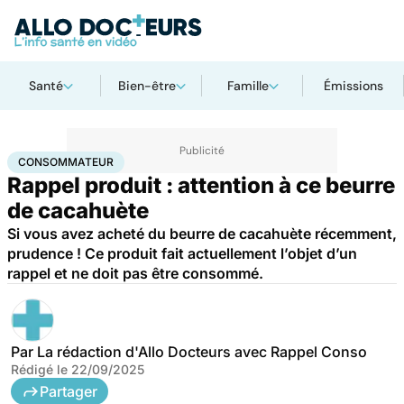
Santé
Bien-être
Famille
Émissions
Accueil
Santé
Consommateur
CONSOMMATEUR
Rappel produit : attention à ce beurre
de cacahuète
Si vous avez acheté du beurre de cacahuète récemment,
prudence ! Ce produit fait actuellement l’objet d’un
rappel et ne doit pas être consommé.
Par
La rédaction d'Allo Docteurs avec Rappel Conso
Rédigé le
22/09/2025
Partager