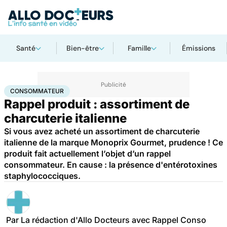
Santé
Bien-être
Famille
Émissions
Accueil
Santé
Consommateur
CONSOMMATEUR
Rappel produit : assortiment de
charcuterie italienne
Si vous avez acheté un assortiment de charcuterie
italienne de la marque Monoprix Gourmet, prudence ! Ce
produit fait actuellement l’objet d’un rappel
consommateur. En cause : la présence d'entérotoxines
staphylococciques.
Par
La rédaction d'Allo Docteurs avec Rappel Conso