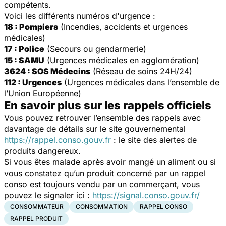
compétents.
Voici les différents numéros d'urgence :
18 : Pompiers
(Incendies, accidents et urgences
médicales)
17 : Police
(Secours ou gendarmerie)
15 : SAMU
(Urgences médicales en agglomération)
3624 : SOS Médecins
(Réseau de soins 24H/24)
112 : Urgences
(Urgences médicales dans l’ensemble de
l’Union Européenne)
En savoir plus sur les rappels officiels
Vous pouvez retrouver l’ensemble des rappels avec
davantage de détails sur le site gouvernemental
https://rappel.conso.gouv.fr
: le site des alertes de
produits dangereux.
Si vous êtes malade après avoir mangé un aliment ou si
vous constatez qu’un produit concerné par un rappel
conso est toujours vendu par un commerçant, vous
pouvez le signaler ici :
https://signal.conso.gouv.fr/
CONSOMMATEUR
CONSOMMATION
RAPPEL CONSO
RAPPEL PRODUIT