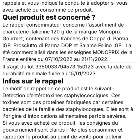
rappels et vous indique la conduite à adopter si vous
avez acheté ou consommé ce produit.
Quel produit est concerné ?
Le rappel consommateur concerne l'assortiment de
charcuterie italienne 120 g de la marque Monoprix
Gourmet, contenant des tranches de Coppa di Parma
IGP, Prosciutto di Parma DOP et Salame Felino IGP. Il a
été commercialisé dans les enseignes MONOPRIX de la
France entière du 07/10/2022 au 21/11/2022.
Il s’agit du lot 3350033794573 150123 avec la date de
durabilité minimale fixée au 15/01/2023.
Infos sur le rappel
Le motif de rappel de ce produit est le suivant :
Détection d’entérotoxines staphylococciques. Ces
toxines sont des protéines fabriquées par certaines
bactéries de la famille des staphylocoques. Elles sont à
l'origine d'intoxications alimentaires parfois sévères.
Si vous avez acheté ce produit, les consignes du
gouvernement sont claires : Ne plus consommer et
rapporter le produit au point de vente pour obtenir