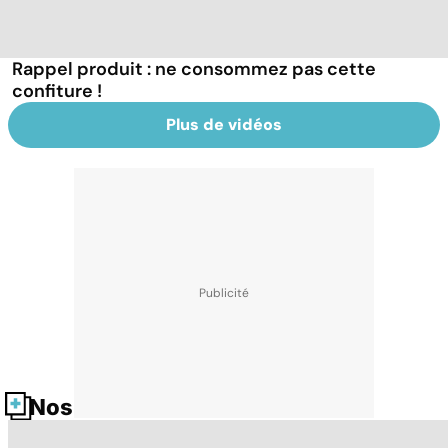
Rappel produit : ne consommez pas cette
confiture !
Plus de vidéos
Nos fiches santé