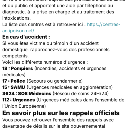
et du public et apportent une aide par téléphone au
diagnostic, à la prise en charge et au traitement des
intoxications.
La liste des centres est à retrouver ici :
https://centres-
antipoison.net/
En cas d'accident :
Si vous êtes victime ou témoin d'un accident
domestique, rapprochez-vous des professionnels
compétents.
Voici les différents numéros d'urgence :
18 : Pompiers
(Incendies, accidents et urgences
médicales)
17 : Police
(Secours ou gendarmerie)
15 : SAMU
(Urgences médicales en agglomération)
3624 : SOS Médecins
(Réseau de soins 24H/24)
112 : Urgences
(Urgences médicales dans l’ensemble de
l’Union Européenne)
En savoir plus sur les rappels officiels
Vous pouvez retrouver l’ensemble des rappels avec
davantage de détails sur le site gouvernemental