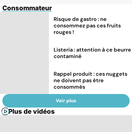
Consommateur
Risque de gastro : ne
consommez pas ces fruits
rouges !
Listeria : attention à ce beurre
contaminé
Rappel produit : ces nuggets
ne doivent pas être
consommés
Voir plus
Plus de vidéos