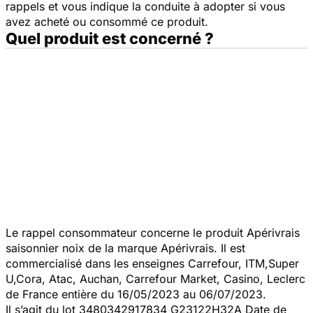
rappels et vous indique la conduite à adopter si vous
avez acheté ou consommé ce produit.
Quel produit est concerné ?
Le rappel consommateur concerne le produit Apérivrais
saisonnier noix de la marque Apérivrais. Il est
commercialisé dans les enseignes Carrefour, ITM,Super
U,Cora, Atac, Auchan, Carrefour Market, Casino, Leclerc
de France entière du 16/05/2023 au 06/07/2023.
Il s’agit du lot 3480342917834 G23122H32A Date de