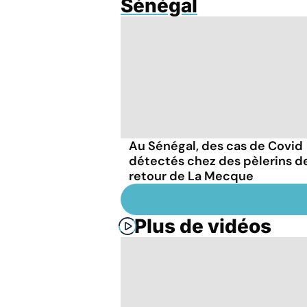
Sénégal
Au Sénégal, des cas de Covid
détectés chez des pèlerins d
retour de La Mecque
Plus de vidéos