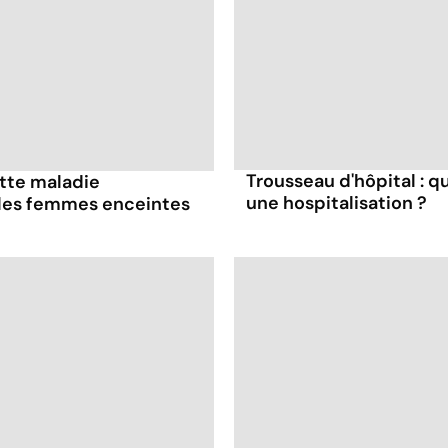
Trousseau d'hôpital : q
ette maladie
une hospitalisation ?
 les femmes enceintes