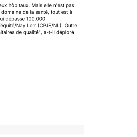
eux hôpitaux. Mais elle n'est pas
 domaine de la santé, tout est à
qui dépasse 100.000
’équité/Nay Lerr (CPJE/NL). Outre
taires de qualité"
, a-t-il déploré