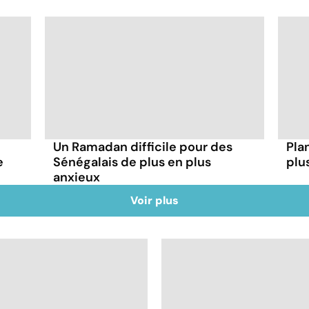
Un Ramadan difficile pour des
Plan
e
Sénégalais de plus en plus
plu
anxieux
Voir plus