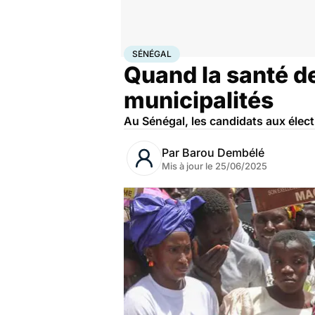
Accueil
Santé
Société
Santé publique
Sénégal
SÉNÉGAL
Quand la santé d
municipalités
Au Sénégal, les candidats aux élect
Par
Barou Dembélé
Mis à jour le
25/06/2025