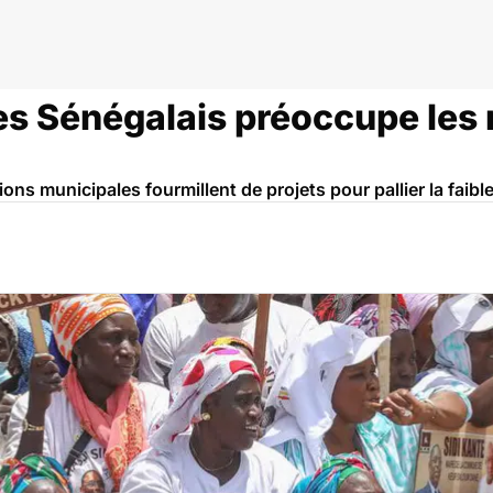
es Sénégalais préoccupe les 
ions municipales fourmillent de projets pour pallier la faib