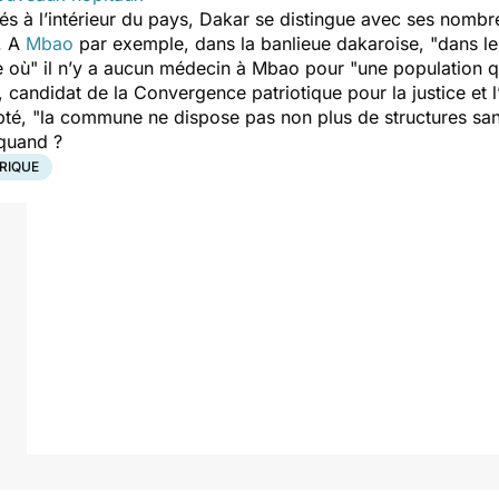
ités à l’intérieur du pays, Dakar se distingue avec ses nombr
. A
Mbao
par exemple, dans la banlieue dakaroise,
"
dans le
e où"
il n’y a aucun médecin à Mbao pour
"une population 
candidat de la Convergence patriotique pour la justice et l
pté,
"la commune ne dispose pas non plus de structures sani
 quand ?
RIQUE