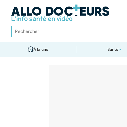
À la une
Santé