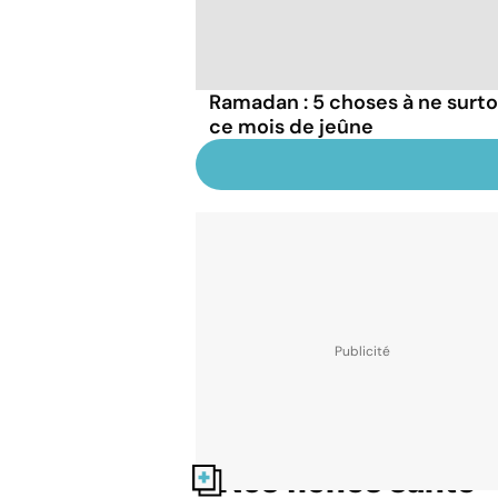
Ramadan : 5 choses à ne surto
ce mois de jeûne
Nos fiches santé