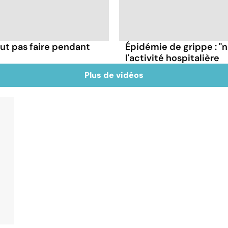
ut pas faire pendant
Épidémie de grippe : "
l'activité hospitalière
Plus de vidéos