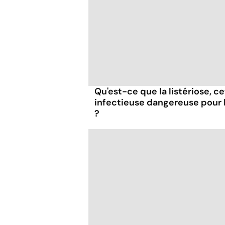
Qu'est-ce que la listériose, c
infectieuse dangereuse pour
?