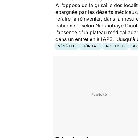
A l’opposé de la grisaille des local
épargnée par les déserts médicaux
refaire, à réinventer, dans la mesur
habitants"
,
selon Niokhobaye Diouf, 
l’absence d’un plateau médical ada
dans un entretien à l’APS. Jusqu'à
SÉNÉGAL
HÔPITAL
POLITIQUE
AF