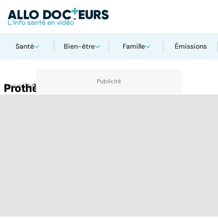
Santé
Bien-être
Famille
Émissions
Accueil
Prothèse rétinienne
Thématiques