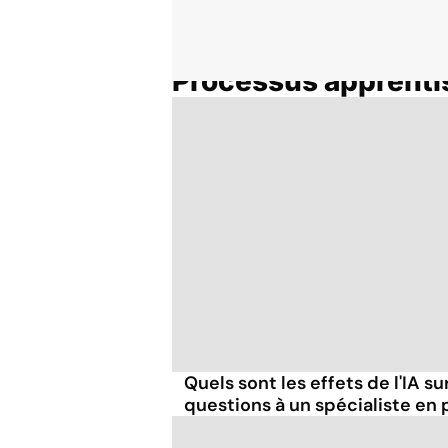
Processus apprenti
Accueil
Thématiques
Quels sont les effets de l'IA su
questions à un spécialiste en