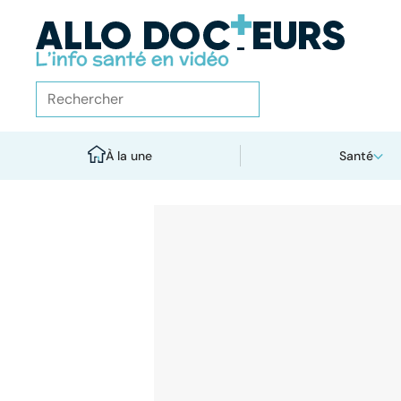
À la une
Santé