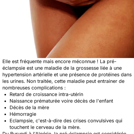
Elle est fréquente mais encore méconnue ! La pré-
éclampsie est une maladie de la grossesse liée à une
hypertension artérielle et une présence de protéines dans
les urines. Non traitée, cette maladie peut entrainer de
nombreuses complications :
Retard de croissance intra-utérin
Naissance prématurée voire décès de l'enfant
Décès de la mère
Hémorragie
Eclampsie, c'est-à-dire des crises convulsives qui
touchent le cerveau de la mère.
Du Burundi à l'Algérie, la pré-éclampsie est considérée