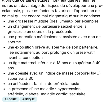
Alors que certaines études montrent que les femmes
noires ont davantage de risques de développer une pré-
éclampsie, plusieurs facteurs favorisent l'apparition de
ce mal qui est encore mal diagnostiqué sur le continent.
une grossesse multiple (des jumeaux par exemple)
un changement de partenaire sexuel entre la
grossesse en cours et la précédente
une procréation médicalement assistée avec don de
sperme
une exposition brève au sperme de son partenaire,
liée notamment au port prolongé d’un préservatif
avant la conception
un âge maternel inférieur à 18 ans ou supérieur à 40
ans
une obésité avec un indice de masse corporel (IMC)
supérieur à 30
un antécédent familial de pré-éclampsie
la présence d’une maladie : hypertension
artérielle, diabète, maladie cardiovasculaire...
ALGÉRIE
AFRIQUE