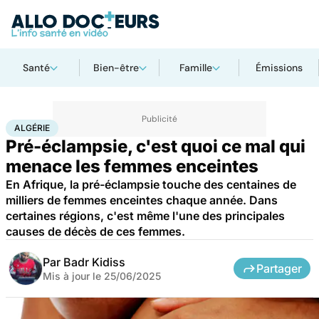
Santé
Bien-être
Famille
Émissions
Accueil
Famille
Grossesse
Algérie
ALGÉRIE
Pré-éclampsie, c'est quoi ce mal qui
menace les femmes enceintes
En Afrique, la pré-éclampsie touche des centaines de
milliers de femmes enceintes chaque année. Dans
certaines régions, c'est même l'une des principales
causes de décès de ces femmes.
Par
Badr Kidiss
Partager
Mis à jour le
25/06/2025